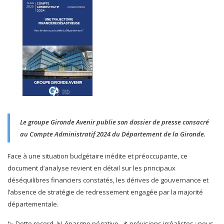
Le groupe Gironde Avenir publie son dossier de presse consacré
au Compte Administratif 2024 du Département de la Gironde.
Face à une situation budgétaire inédite et préoccupante, ce
document d’analyse revient en détail sur les principaux
déséquilibres financiers constatés, les dérives de gouvernance et
l’absence de stratégie de redressement engagée par la majorité
départementale.
📉 Dette record, 📊 épargne négative, 📌 prévisions irréalistes : nous