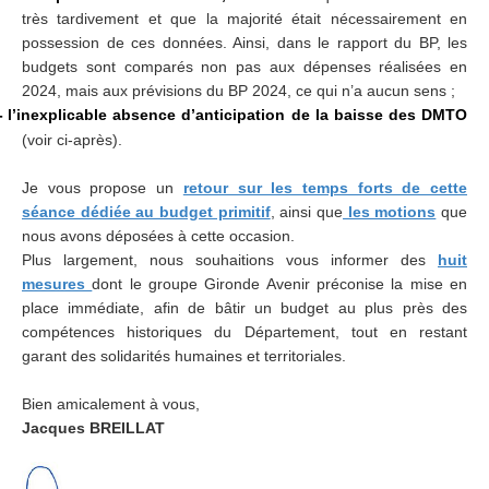
très tardivement et que la majorité était nécessairement en
possession de ces données. Ainsi, dans le rapport du BP, les
budgets sont comparés non pas aux dépenses réalisées en
2024, mais aux prévisions du BP 2024, ce qui n’a aucun sens ;
l’inexplicable absence d’anticipation de la baisse des DMTO
-
(voir ci-après).
Je vous propose un
retour sur les temps forts de cette
séance dédiée au budget primitif
, ainsi que
les motions
que
nous avons déposées à cette occasion.
Plus largement, nous souhaitions vous informer des
huit
mesures
dont le groupe Gironde Avenir préconise la mise en
place immédiate, afin de bâtir un budget au plus près des
compétences historiques du Département, tout en restant
garant des solidarités humaines et territoriales.
Bien amicalement à vous,
Jacques BREILLAT