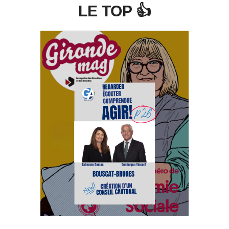
LE TOP 👍