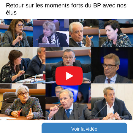
Retour sur les moments forts du BP avec nos
élus
Voir la vidéo