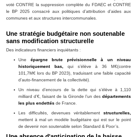
voté CONTRE la suppression complète du FDAEC et CONTRE
le BP 2025 consacré aux politiques d’attribution d’aides aux
communes et aux structures intercommunales.
Une stratégie budgétaire non soutenable
sans modification structurelle
Des indicateurs financiers inquiétants :
Une
épargne brute prévisionnelle à un niveau
historiquement bas,
qui s’élève à 36 M€
(contre
101,7M€ lors du BP 2023), traduisant une faible capacité
d’auto-financement de la
collectivité).
Un niveau d’encours de la dette qui s’élève à 1,110
milliard d’€, faisant de la Gironde l’un des
départements
les plus endettés
de France.
Les difficultés, devenues véritablement
structurelles,
mettent à mal un modèle budgétaire qui est
sur le point
de devenir non soutenable selon Standard & Poor’s.
Une absence d'anticipation de la baisse