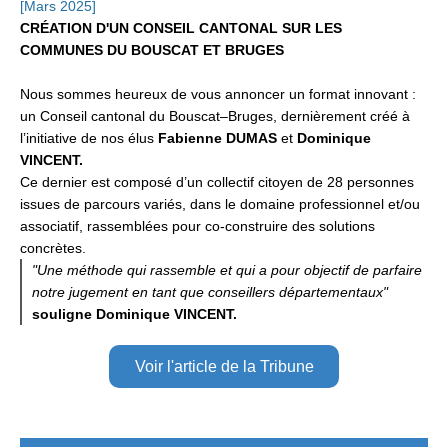
[Mars 2025]
CRÉ
ATION D'UN CONSEIL CANTONAL SUR LES
COMMUNES DU BOUSCAT ET BRUGES
Nous sommes heureux de vous annoncer un format innovant :
un Conseil cantonal du Bouscat–Bruges, dernièrement créé à
l’initiative de nos élus
Fabienne DUMAS
et
Dominique
VINCENT
.
Ce dernier est composé d’un collectif citoyen de 28 personnes
issues de parcours variés, dans le domaine professionnel et/ou
associatif, rassemblées pour co-construire des solutions
concrètes.
"Une méthode qui rassemble et qui a pour objectif de parfaire
notre jugement en tant que conseillers départementaux"
souligne Dominique VINCENT.
Voir l'article de la Tribune