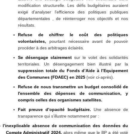
modification structurelle. Les défis budgétaires auraient
exigé d'analyser l'efficience des politiques publiques
départementales , de réinterroger nos objectifs et nos
résultats.
Refuse
de chiffrer le coût des politiques
volontaristes,
pourtant nécessaire avant de pouvoir
procéder à des arbitrages éclairés.
Se désengage clairement
sur le volet des solidarités
territoriales. Un désengagement bien illustré par la
suppression totale du Fonds d’Aide à l’Equipement
des Communes (FDAEC) en 2025
(voir ci-après).
Refuse de nous transmettre un
budget consolidé de
l'ensemble des dépenses de communication, y
compris celles des organismes satellites.
Fait preuve d’opacité budgétaire
.
Une absence de
transparence qui s’illustre notamment par :
l’inexplicable absence de communication des données du
-
Compte Administratif 2024,
alors même que le BP a été voté