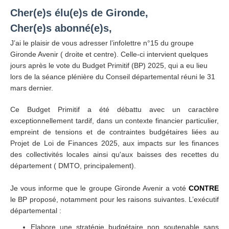
Cher(e)s élu(e)s de Gironde,
Cher(e)s abonné(e)s,
J’ai le plaisir de vous adresser l’infolettre n°15 du groupe
Gironde Avenir ( droite et centre). Celle-ci intervient quelques
jours après le vote du Budget Primitif (BP) 2025, qui a eu lieu
lors de la séance plénière du Conseil départemental réuni le 31
mars dernier.
Ce Budget Primitif a été débattu avec un caractère
exceptionnellement tardif, dans un contexte financier particulier,
empreint de tensions et de contraintes budgétaires liées au
Projet de Loi de Finances 2025, aux impacts sur les finances
des collectivités locales ainsi qu'aux baisses des recettes du
département ( DMTO, principalement).
Je vous informe que le groupe Gironde Avenir a voté
CONTRE
le BP proposé, notamment pour les raisons suivantes. L’exécutif
départemental :
Elabore une stratégie budgétaire non soutenable sans