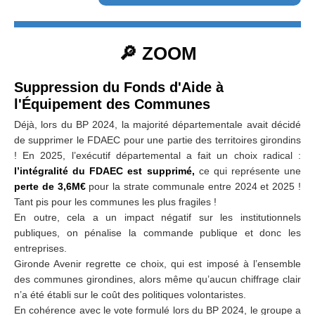
🔎 ZOOM
Suppression du Fonds d'Aide à
l'
É
quipement des Communes
Déjà, lors du BP 2024, la majorité départementale avait décidé
de supprimer le FDAEC pour une partie des territoires girondins
! En 2025, l’exécutif départemental a fait un choix radical :
l’intégralité du FDAEC est suppr
imé
,
ce qui représente une
perte de 3,6M€
pour la strate communale entre 2024 et 2025 !
Tant pis pour les communes les plus fragiles !
En outre, cela a un impact négatif sur les institutionnels
publiques, on pénalise la commande publique et donc les
entreprises.
Gironde Avenir regrette ce choix, qui est imposé à l’ensemble
des communes girondines, alors même qu’aucun chiffrage clair
n’a été établi sur le coût des politiques volontaristes.
En cohérence avec le vote formulé lors du BP 2024, le groupe a