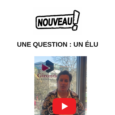
UNE
QUESTION : UN
É
LU