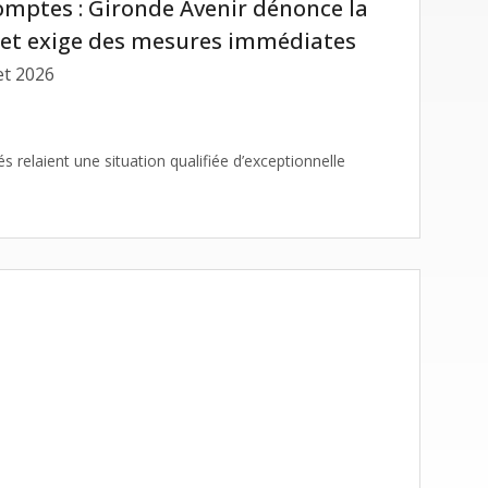
r dénonce la
épartementale et exige des mesures immédiates
et 2026