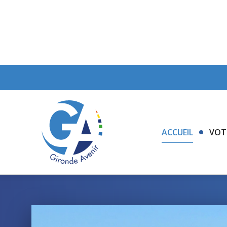
ACCUEIL
VOT