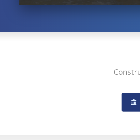
Constr