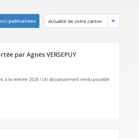
 nos
publications
portée par Agnès VERSEPUY
tes à la rentrée 2026 ! Un aboutissement rendu possible