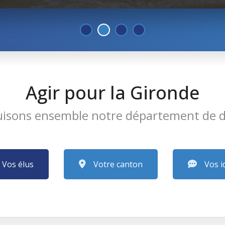
Agir pour la Gironde
uisons ensemble notre département de d
Vos élus
Votre canton
Vos i