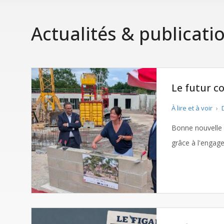
Actualités & publicati
Le futur c
À lire et à voir
›
D
Bonne nouvelle p
grâce à l'engag