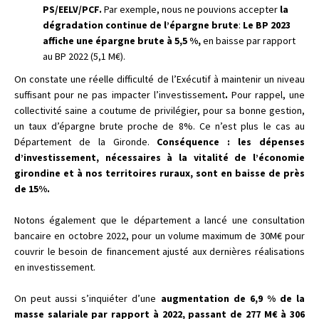
PS/EELV/PCF.
Par exemple, nous ne pouvions accepter
la
dégradation continue de l’épargne brute
:
Le BP 2023
affiche une épargne brute à 5,5 %,
en baisse par rapport
au BP 2022 (5,1 M€).
On constate une réelle difficulté de l’Exécutif à maintenir un niveau
suffisant pour ne pas impacter l’investissement
.
Pour rappel, une
collectivité saine a coutume de privilégier, pour sa bonne gestion,
un taux d’épargne brute proche de 8%. Ce n’est plus le cas au
Département de la Gironde.
Conséquence : les dépenses
d’investissement, nécessaires à la vitalité de l’économie
girondine et à nos territoires ruraux, sont en baisse de près
de 15%.
Notons également que le département a lancé une consultation
bancaire en octobre 2022, pour un volume maximum de 30M€ pour
couvrir le besoin de financement ajusté aux dernières réalisations
en investissement.
On peut aussi s’inquiéter d’une
augmentation de 6,9 % de la
masse salariale par rapport à 2022, passant de 277 M€ à 306