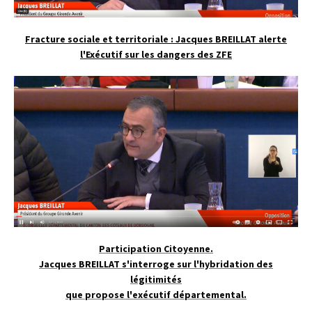
Fracture sociale et territoriale : Jacques BREILLAT alerte
l'Exécutif sur les dangers des ZFE
Participation Citoyenne.
Jacques BREILLAT s'interroge sur l'hybridation des
légitimités
que propose l'exécutif départemental.