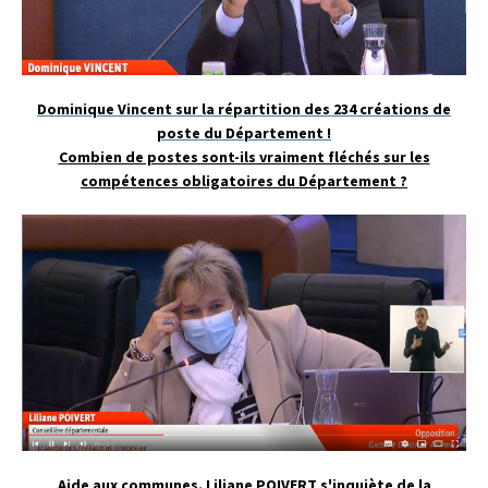
Dominique Vincent sur la répartition des 234 créations de
poste du Département !
Combien de postes sont-ils vraiment fléchés sur les
compétences obligatoires du Département ?
Aide aux communes. Liliane POIVERT s'inquiète de la