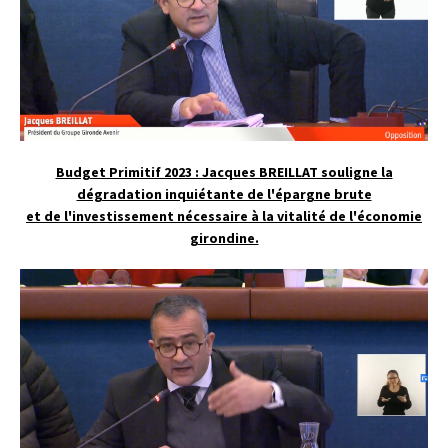
Budget Primitif 2023 : Jacques BREILLAT souligne la
dégradation inquiétante de l'épargne brute
et de l'investissement nécessaire à la vitalité de l'économie
girondine.