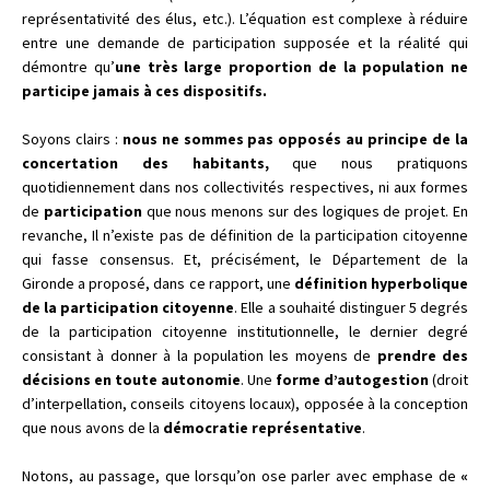
représentativité des élus, etc.). L’équation est complexe à réduire
entre une demande de participation supposée et la réalité qui
démontre qu’
une très large proportion de la population ne
participe jamais à ces dispositifs.
Soyons clairs :
nous ne sommes pas opposés au principe de la
concertation des habitants,
que nous pratiquons
quotidiennement dans nos collectivités respectives, ni
aux formes
de
participation
que nous menons sur des logiques de projet. En
revanche, Il n’existe pas de définition de la participation citoyenne
qui fasse consensus. Et, précisément, le Département de la
Gironde a proposé, dans ce rapport, une
définition hyperbolique
de la participation citoyenne
. Elle a souhaité distinguer 5 degrés
de la participation citoyenne institutionnelle, le dernier degré
consistant à donner à la population les moyens de
prendre des
décisions en toute autonomie
. Une
forme d’autogestion
(droit
d’interpellation, conseils citoyens locaux), opposée à la conception
que nous avons de la
démocratie représentative
.
Notons, au passage, que lorsqu’on ose parler avec emphase de
«