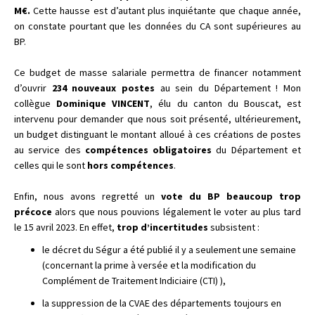
M€.
Cette hausse est d’autant plus inquiétante que chaque année,
on constate pourtant que les données du CA sont supérieures au
BP.
Ce budget de masse salariale permettra de financer notamment
d’ouvrir
234 nouveaux postes
au sein du Département ! Mon
collègue
Dominique VINCENT
, élu du canton du Bouscat, est
intervenu pour demander que nous soit présenté, ultérieurement,
un budget distinguant le montant alloué à ces créations de postes
au service des
compétences obligatoires
du Département et
celles qui le sont
hors compétences
.
Enfin, nous avons regretté un
vote du BP beaucoup trop
précoce
alors que nous pouvions légalement le voter au plus tard
le 15 avril 2023. En effet,
trop d’incertitudes
subsistent :
le décret du Ségur a été publié il y a seulement une semaine
(concernant la prime à versée et la modification du
Complément de Traitement Indiciaire (CTI) ),
la suppression de la CVAE des départements toujours en