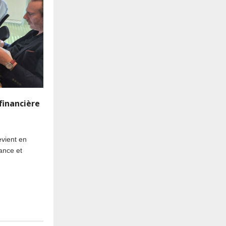
financière
evient en
nance et