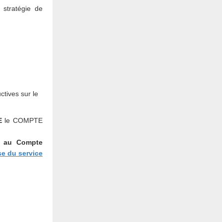
 stratégie de
tives sur le
E
le COMPTE
 au Compte
se du service