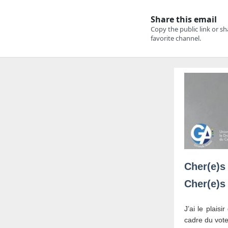
Cher(e)s
Cher(e)s
J’ai le plais
cadre du vote