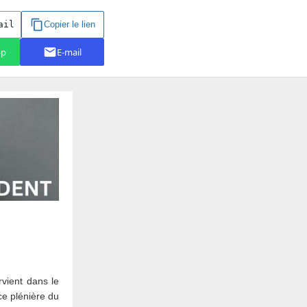
rvient dans le
ce plénière du