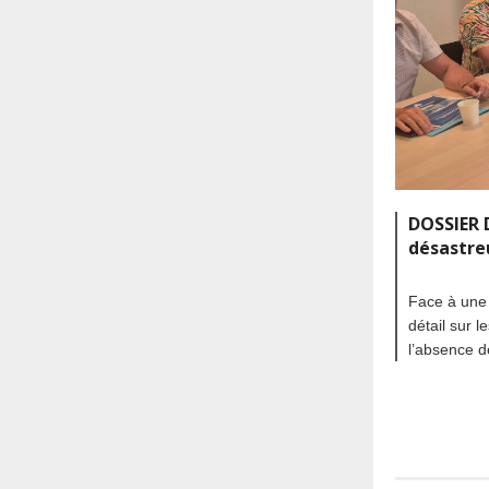
DOSSIER 
désastre
Face à une 
détail sur 
l’absence d