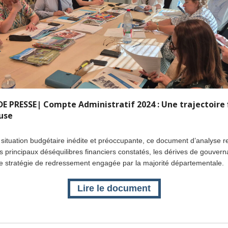
DE PRESSE| Compte Administratif 2024 : Une trajectoire 
use
situation budgétaire inédite et préoccupante, ce document d’analyse r
les principaux déséquilibres financiers constatés, les dérives de gouver
e stratégie de redressement engagée par la majorité départementale.
Lire le document