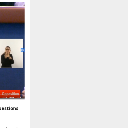
uestions