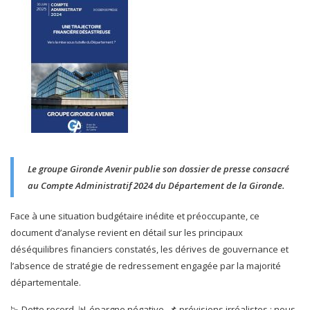
Le groupe Gironde Avenir publie son dossier de presse consacré
au Compte Administratif 2024 du Département de la Gironde.
Face à une situation budgétaire inédite et préoccupante, ce
document d’analyse revient en détail sur les principaux
déséquilibres financiers constatés, les dérives de gouvernance et
l’absence de stratégie de redressement engagée par la majorité
départementale.
📉 Dette record, 📊 épargne négative, 📌 prévisions irréalistes : nous