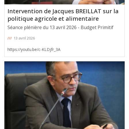
Intervention de Jacques BREILLAT sur la
politique agricole et alimentaire
Séance plénière du 13 avril 2026 - Budget Primitif
///
13 avril 2026
https://youtu.be/c-KLDjfr_3A