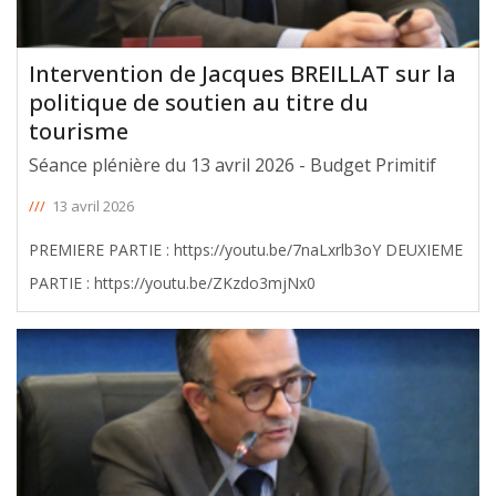
Intervention de Jacques BREILLAT sur la
politique de soutien au titre du
tourisme
Séance plénière du 13 avril 2026 - Budget Primitif
///
13 avril 2026
PREMIERE PARTIE : https://youtu.be/7naLxrlb3oY DEUXIEME
PARTIE : https://youtu.be/ZKzdo3mjNx0