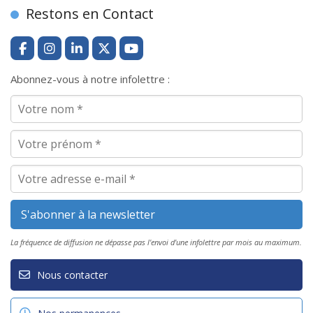
Restons en Contact
Abonnez-vous à notre infolettre :
La fréquence de diffusion ne dépasse pas l'envoi d'une infolettre par mois au maximum.
Nous contacter