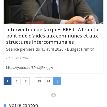
Intervention de Jacques BREILLAT sur la
politique d’aides aux communes et aux
structures intercommunales
Séance plénière du 13 avril 2026 - Budget Primitif
///
13 avril 2026
https://youtu.be/SPnUJRH4Jgw
1
2
3
…
33
34
Votre canton