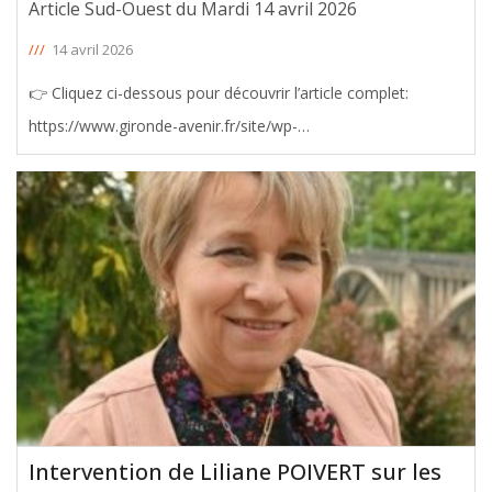
Article Sud-Ouest du Mardi 14 avril 2026
///
14 avril 2026
👉 Cliquez ci-dessous pour découvrir l’article complet:
https://www.gironde-avenir.fr/site/wp-
content/uploads/Article-BP26-SO-13-04-26-1.png
Intervention de Liliane POIVERT sur les