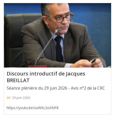
Discours introductif de Jacques
BREILLAT
Séance plénière du 29 juin 2026 - Avis n°2 de la CRC
///
29 juin 2026
https://youtu.be/suWXc2oXNF8