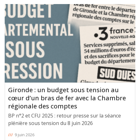
Gironde : un budget sous tension au
cœur d’un bras de fer avec la Chambre
régionale des comptes
BP n°2 et CFU 2025 : retour presse sur la séance
plénière sous tension du 8 juin 2026
///
9 juin 2026