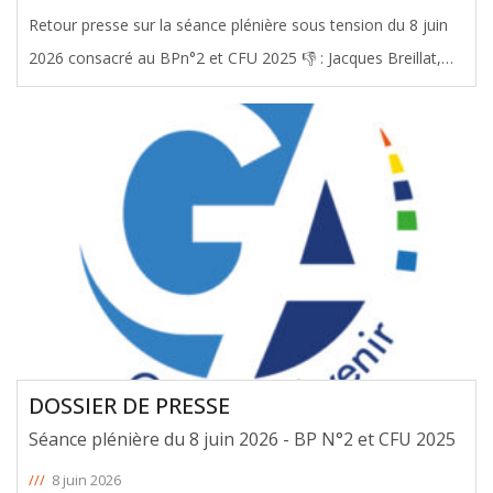
Retour presse sur la séance plénière sous tension du 8 juin
2026 consacré au BPn°2 et CFU 2025 👎 : Jacques Breillat,
Président de Gironde Avenir, alerte sur une gestion sous
contrainte Face à cette situation, Jacques Breillat dénonce
une
[ … ]
DOSSIER DE PRESSE
Séance plénière du 8 juin 2026 - BP N°2 et CFU 2025
///
8 juin 2026