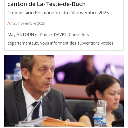
canton de La-Teste-de-Buch
Commission Permanente du 24 novembre 2025
///
25 novembre 2025
May ANTOUN et Patrick DAVET, Conseillers
départementaux, vous informent des subventions votées
avec leur soutien en faveur du canton de La Teste-de-Buch,
lors de la Commission Permanente du 24 novembre 2025.
Le montant total de ces aides
[ … ]