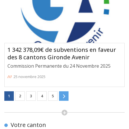
1 342 378,09€ de subventions en faveur
des 8 cantons Gironde Avenir
Commission Permanente du 24 Novembre 2025
///
25 novembre 2025
1
2
3
4
5
Votre canton