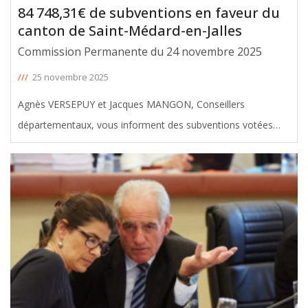
84 748,31€ de subventions en faveur du
canton de Saint-Médard-en-Jalles
Commission Permanente du 24 novembre 2025
///
25 novembre 2025
Agnès VERSEPUY et Jacques MANGON, Conseillers
départementaux, vous informent des subventions votées
avec leur soutien en faveur du canton de Saint-Médard-en-
Jalles, lors de la Commission permanente du 24 novembre
2025. Le montant total de ces
[ … ]