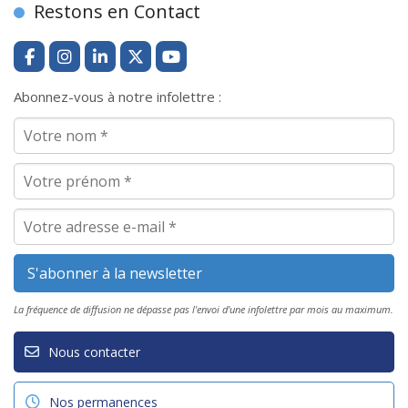
Restons en Contact
Abonnez-vous à notre infolettre :
La fréquence de diffusion ne dépasse pas l'envoi d'une infolettre par mois au maximum.
Nous contacter
Nos permanences