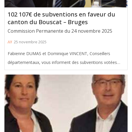
102 107€ de subventions en faveur du
canton du Bouscat – Bruges
Commission Permanente du 24 novembre 2025
///
25 novembre 2025
Fabienne DUMAS et Dominique VINCENT, Conseillers
départementaux, vous informent des subventions votées
avec leur soutien en faveur du canton du Bouscat – Bruges,
lors de la Commission permanente du 24 novembre 2025. Le
montant total de ces
[ … ]