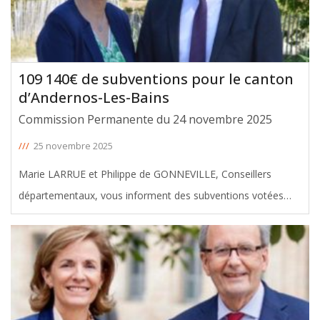
109 140€ de subventions pour le canton
d’Andernos-Les-Bains
Commission Permanente du 24 novembre 2025
///
25 novembre 2025
Marie LARRUE et Philippe de GONNEVILLE, Conseillers
départementaux, vous informent des subventions votées
avec leur soutien en faveur du canton d’Andernos-Les-Bains,
lors de la Commission Permanente du 24 novembre 2025.
Le montant total de
[ … ]