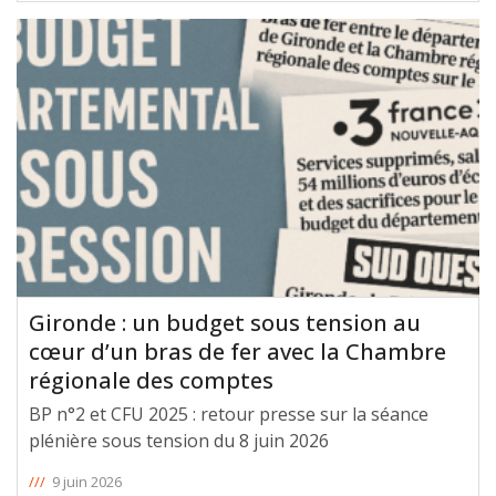
qualifiée d’exceptionnelle concernant les finances du
Département de la Gironde. 📉 La Chambre régionale des
comptes a relevé un
[ … ]
Gironde : un budget sous tension au
cœur d’un bras de fer avec la Chambre
régionale des comptes
BP n°2 et CFU 2025 : retour presse sur la séance
plénière sous tension du 8 juin 2026
///
9 juin 2026