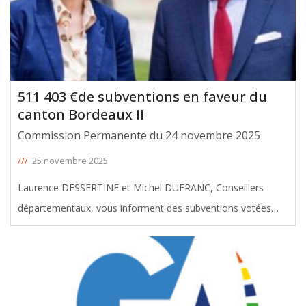
511 403 €de subventions en faveur du
canton Bordeaux II
Commission Permanente du 24 novembre 2025
///
25 novembre 2025
Laurence DESSERTINE et Michel DUFRANC, Conseillers
départementaux, vous informent des subventions votées
avec leur soutien en faveur du canton de Bordeaux II, lors de
la Commission Permanente du 24 novembre 2025. Le
montant total de ces aides
[ … ]