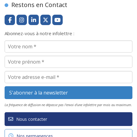
Restons en Contact
Abonnez-vous à notre infolettre :
La fréquence de diffusion ne dépasse pas l'envoi d'une infolettre par mois au maximum.
Nous contacter
Nos permanences