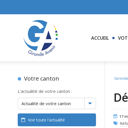
ACCUEIL
VOT
Votre canton
Gironde
L'actualité de votre canton :
Dé
17 m
Voir toute l'actualité
Réf