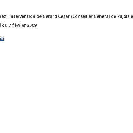
ez l’intervention de Gérard César (Conseiller Général de Pujols e
 du 7 février 2009.
ici