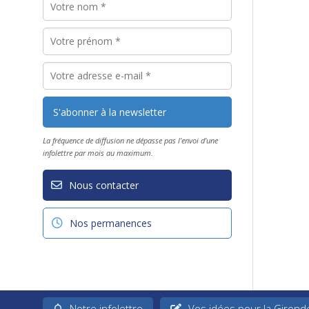
La fréquence de diffusion ne dépasse pas l'envoi d'une
infolettre par mois au maximum.
Nous contacter
Nos permanences
Notre infolettre
Vos idées pour la Girond