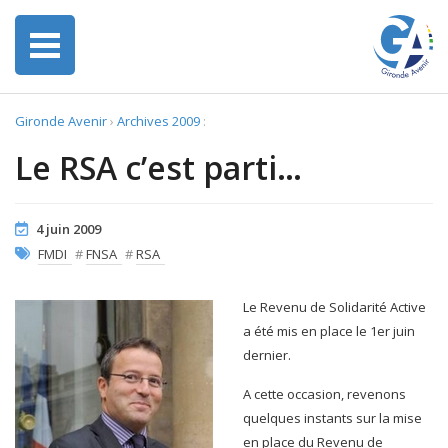
Gironde Avenir
›
Archives 2009
:
Le RSA c’est parti…
4 juin 2009
FMDI
#
FNSA
#
RSA
Le Revenu de Solidarité Active
a été mis en place le 1er juin
dernier.
A cette occasion, revenons
quelques instants sur la mise
en place du Revenu de