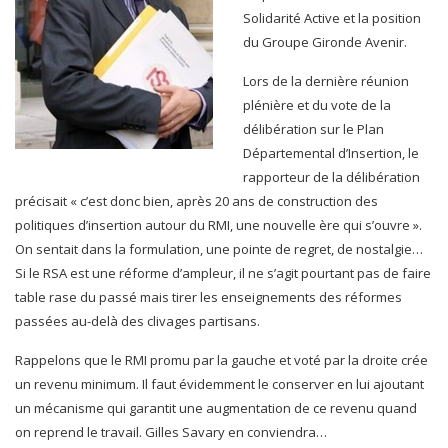
Solidarité Active et la position
du Groupe Gironde Avenir.
Lors de la dernière réunion
plénière et du vote de la
délibération sur le Plan
Départemental d’Insertion, le
rapporteur de la délibération
précisait « c’est donc bien, après 20 ans de construction des
politiques d’insertion autour du RMI, une nouvelle ère qui s’ouvre ».
On sentait dans la formulation, une pointe de regret, de nostalgie…
Si le RSA est une réforme d’ampleur, il ne s’agit pourtant pas de faire
table rase du passé mais tirer les enseignements des réformes
passées au-delà des clivages partisans.
Rappelons que le RMI promu par la gauche et voté par la droite crée
un revenu minimum. Il faut évidemment le conserver en lui ajoutant
un mécanisme qui garantit une augmentation de ce revenu quand
on reprend le travail. Gilles Savary en conviendra…