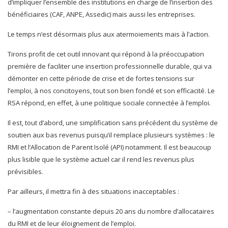
d’impliquer l’ensemble des institutions en charge de l’insertion des
bénéficiaires (CAF, ANPE, Assedic) mais aussi les entreprises.
Le temps n’est désormais plus aux atermoiements mais à l’action.
Tirons profit de cet outil innovant qui répond à la préoccupation
première de faciliter une insertion professionnelle durable, qui va
démonter en cette période de crise et de fortes tensions sur
l’emploi, à nos concitoyens, tout son bien fondé et son efficacité. Le
RSA répond, en effet, à une politique sociale connectée à l’emploi.
Il est, tout d’abord, une simplification sans précédent du système de
soutien aux bas revenus puisqu’il remplace plusieurs systèmes : le
RMI et l’Allocation de Parent Isolé (API) notamment. Il est beaucoup
plus lisible que le système actuel car il rend les revenus plus
prévisibles.
Par ailleurs, il mettra fin à des situations inacceptables :
– l’augmentation constante depuis 20 ans du nombre d’allocataires
du RMI et de leur éloignement de l’emploi.