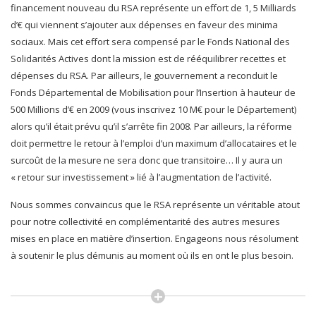
financement nouveau du RSA représente un effort de 1, 5 Milliards
d’€ qui viennent s’ajouter aux dépenses en faveur des minima
sociaux. Mais cet effort sera compensé par le Fonds National des
Solidarités Actives dont la mission est de rééquilibrer recettes et
dépenses du RSA. Par ailleurs, le gouvernement a reconduit le
Fonds Départemental de Mobilisation pour l’Insertion à hauteur de
500 Millions d’€ en 2009 (vous inscrivez 10 M€ pour le Département)
alors qu’il était prévu qu’il s’arrête fin 2008. Par ailleurs, la réforme
doit permettre le retour à l’emploi d’un maximum d’allocataires et le
surcoût de la mesure ne sera donc que transitoire… Il y aura un
« retour sur investissement » lié à l’augmentation de l’activité.
Nous sommes convaincus que le RSA représente un véritable atout
pour notre collectivité en complémentarité des autres mesures
mises en place en matière d’insertion. Engageons nous résolument
à soutenir le plus démunis au moment où ils en ont le plus besoin.