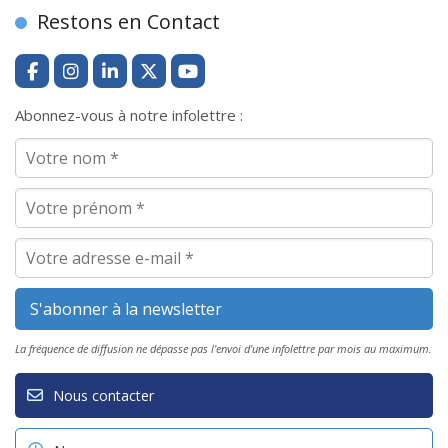
Restons en Contact
Abonnez-vous à notre infolettre :
La fréquence de diffusion ne dépasse pas l'envoi d'une infolettre par mois au maximum.
Nous contacter