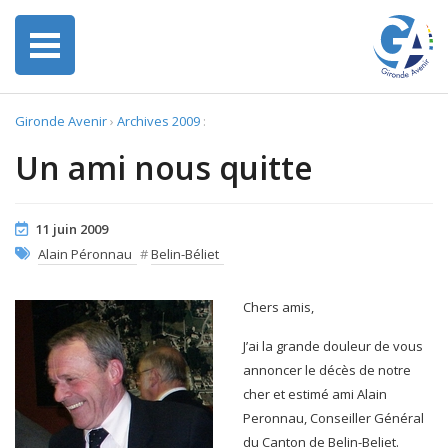
Gironde Avenir
›
Archives 2009
:
Un ami nous quitte
11 juin 2009
Alain Péronnau
#
Belin-Béliet
Chers amis,
J’ai la grande douleur de vous
annoncer le décès de notre
cher et estimé ami Alain
Peronnau, Conseiller Général
du Canton de Belin-Beliet.