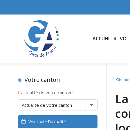
ACCUEIL
VOT
Votre canton
Gironde
L'actualité de votre canton :
La
co
Voir toute l'actualité
lo