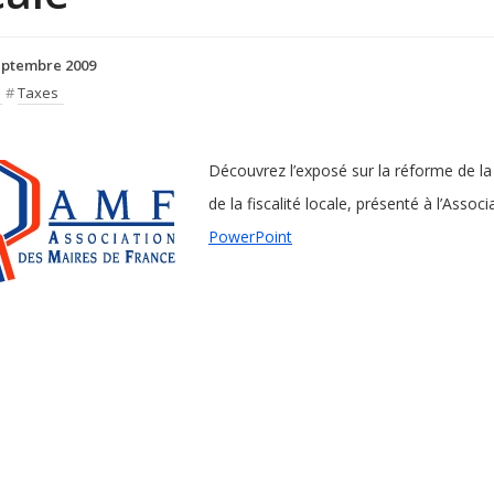
eptembre 2009
#
Taxes
Découvrez l’exposé sur la réforme de la
de la fiscalité locale, présenté à l’Asso
PowerPoint