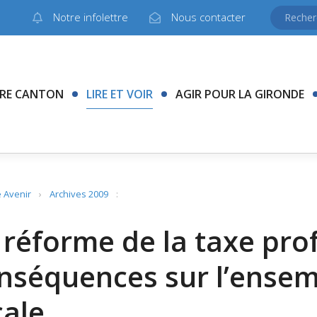
Notre infolettre
Nous contacter
RE CANTON
LIRE ET VOIR
AGIR POUR LA GIRONDE
 Avenir
›
Archives 2009
:
 réforme de la taxe prof
nséquences sur l’ensemb
cale