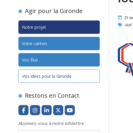
Agir pour la Gironde
21 s
AMF
Notre projet
Votre canton
Vos Élus
Vos idées pour la Gironde
Restons en Contact
Abonnez-vous à notre infolettre :