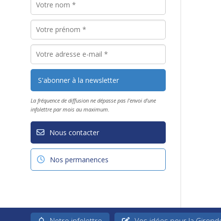
La fréquence de diffusion ne dépasse pas l'envoi d'une
infolettre par mois au maximum.
Nous contacter
Nos permanences
Notre infolettre
Vos idées pour la Girond