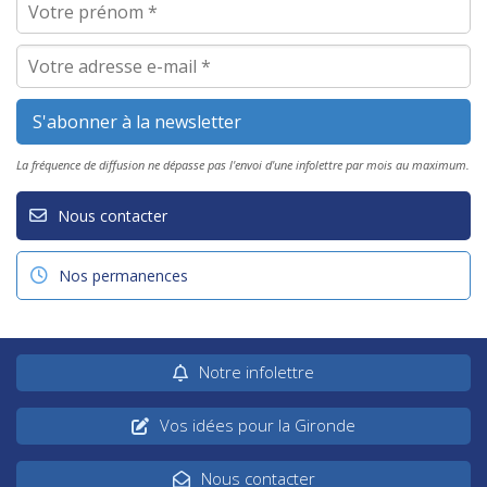
La fréquence de diffusion ne dépasse pas l'envoi d'une infolettre par mois au maximum.
Nous contacter
Nos permanences
Notre infolettre
Vos idées pour la Gironde
Nous contacter