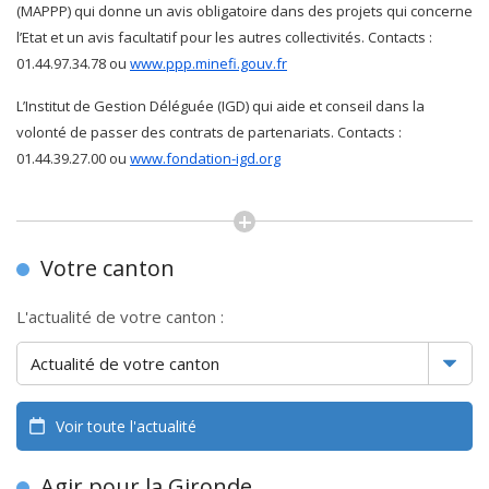
(MAPPP) qui donne un avis obligatoire dans des projets qui concerne
l’Etat et un avis facultatif pour les autres collectivités. Contacts :
01.44.97.34.78 ou
www.ppp.minefi.gouv.fr
L’Institut de Gestion Déléguée (IGD) qui aide et conseil dans la
volonté de passer des contrats de partenariats. Contacts :
01.44.39.27.00 ou
www.fondation-igd.org
Votre canton
L'actualité de votre canton :
Voir toute l'actualité
Agir pour la Gironde