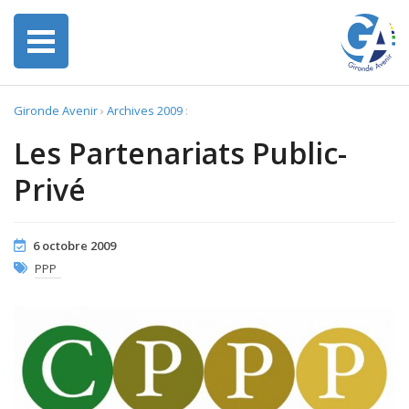
Gironde Avenir
›
Archives 2009
:
Les Partenariats Public-
Privé
6 octobre 2009
PPP