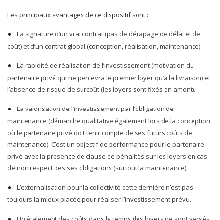
Les principaux avantages de ce dispositif sont :
La signature d’un vrai contrat (pas de dérapage de délai et de
coût) et d’un contrat global (conception, réalisation, maintenance).
La rapidité de réalisation de l’investissement (motivation du
partenaire privé qui ne percevra le premier loyer qu’à la livraison) et
l’absence de risque de surcoût (les loyers sont fixés en amont).
La valorisation de l’investissement par l’obligation de
maintenance (démarche qualitative également lors de la conception
où le partenaire privé doit tenir compte de ses futurs coûts de
maintenance). C’est un objectif de performance pour le partenaire
privé avec la présence de clause de pénalités sur les loyers en cas
de non respect des ses obligations (surtout la maintenance).
L’externalisation pour la collectivité cette dernière n’est pas
toujours la mieux placée pour réaliser l’investissement prévu.
Un étalement des coûts dans le temps (les loyers ne sont versés