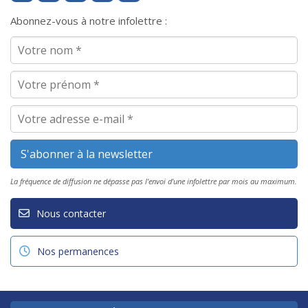
Abonnez-vous à notre infolettre :
La fréquence de diffusion ne dépasse pas l'envoi d'une infolettre par mois au maximum.
Nous contacter
Nos permanences