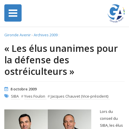
Gironde Avenir
›
Archives 2009
:
« Les élus unanimes pour
la défense des
ostréiculteurs »
8 octobre 2009
SIBA
#
Yves Foulon
#
Jacques Chauvet (Vice-président)
Lors du
conseil du
SIBA, les élus