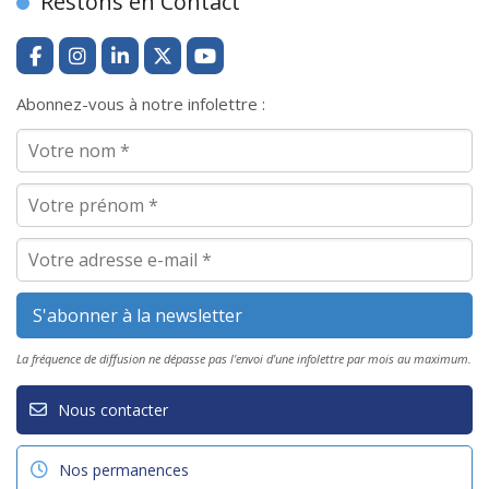
Restons en Contact
Abonnez-vous à notre infolettre :
La fréquence de diffusion ne dépasse pas l'envoi d'une infolettre par mois au maximum.
Nous contacter
Nos permanences