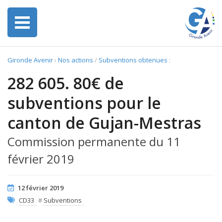
Gironde Avenir
›
Nos actions
/
Subventions obtenues
:
282 605. 80€ de
subventions pour le
canton de Gujan-Mestras
Commission permanente du 11
février 2019
12 février 2019
CD33
#
Subventions