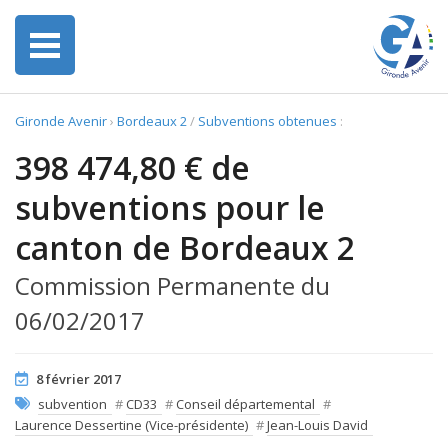
Gironde Avenir
›
Bordeaux 2
/
Subventions obtenues
:
398 474,80 € de
subventions pour le
canton de Bordeaux 2
Commission Permanente du
06/02/2017
8 février 2017
subvention
#
CD33
#
Conseil départemental
#
Laurence Dessertine (Vice-présidente)
#
Jean-Louis David