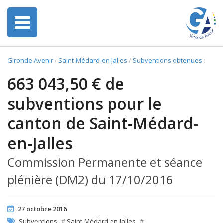
Gironde Avenir
›
Saint-Médard-en-Jalles
/
Subventions obtenues
:
663 043,50 € de
subventions pour le
canton de Saint-Médard-
en-Jalles
Commission Permanente et séance
plénière (DM2) du 17/10/2016
27 octobre 2016
Subventions
#
Saint-Médard-en-Jalles
#