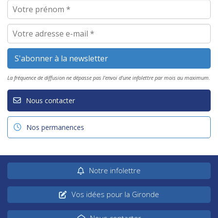
La fréquence de diffusion ne dépasse pas l'envoi d'une infolettre par mois au maximum.
Nous contacter
Nos permanences
Notre infolettre
Vos idées pour la Gironde
Nous contacter