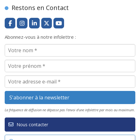
Restons en Contact
Abonnez-vous à notre infolettre :
La fréquence de diffusion ne dépasse pas l'envoi d'une infolettre par mois au maximum.
Nous contacter