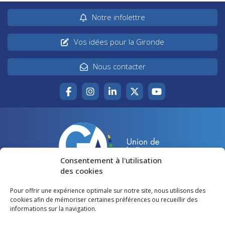
Notre infolettre
Vos idées pour la Gironde
Nous contacter
Consentement à l'utilisation
des cookies
Pour offrir une expérience optimale sur notre site, nous utilisons des
Accueil
Agir pour la Gironde
cookies afin de mémoriser certaines préférences ou recueillir des
informations sur la navigation.
Votre canton
Qui sommes-nous ?