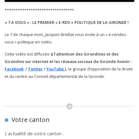
********************************
« 7 A VOUS » : LE PREMIER « E-RDV » POLITIQUE DE LA
GIRONDE
!
Le 7 de chaque mois, Jacques Breillat vous invite à un « e-rendez-
vous » politique en vidéo.
Cette vidéo est diffusée
à l’attention des Girondines et des
Girondins sur internet et les réseaux sociaux de Gironde Avenir :
Facebook
/
Twitter
/
YouTube
),
le groupe d’opposition de la droite
et du centre au Conseil départemental de la Gironde.
Votre canton
L'actualité de votre canton :