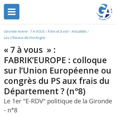
Gironde Avenir
›
7 A VOUS
/
À lire et à voir
/
Actualités
/
Les Côteaux-de-Dordogne
:
« 7 à vous » :
FABRIK’EUROPE : colloque
sur l’Union Européenne ou
congrès du PS aux frais du
Département ? (n°8)
Le 1er "E-RDV" politique de la Gironde
- n°8