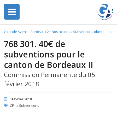
Gironde Avenir
›
Bordeaux 2
/
Nos actions
/
Subventions obtenues
:
768 301. 40€ de
subventions pour le
canton de Bordeaux II
Commission Permanente du 05
février 2018
6 février 2018
CP
#
Subventions