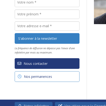
La fréquence de diffusion ne dépasse pas l'envoi d'une
infolettre par mois au maximum.
Nous contacter
Nos permanences
Notre infolettre
Vos idées pour la Girond