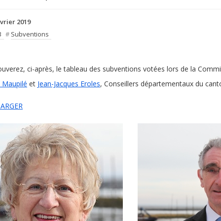
évrier 2019
3
#
Subventions
ouverez, ci-après, le tableau des subventions votées lors de la Comm
e Maupilé
et
Jean-Jacques Eroles
, Conseillers départementaux du cant
HARGER