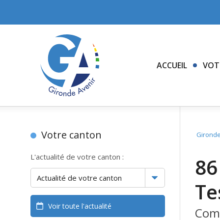
ACCUEIL
VOT
Votre canton
Gironde
L'actualité de votre canton :
86
Te
Voir toute l'actualité
Comm