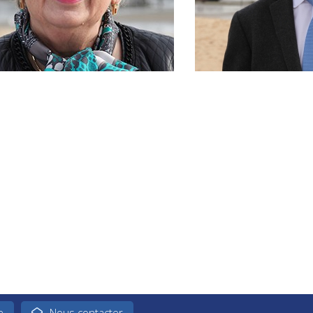
e
Nous contacter