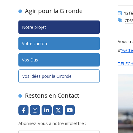
Agir pour la Gironde
12 f
CD3
Notre projet
Vous tr
Votre canton
d’
Yvett
Vos Élus
TELEC
Vos idées pour la Gironde
Restons en Contact
Abonnez-vous à notre infolettre :