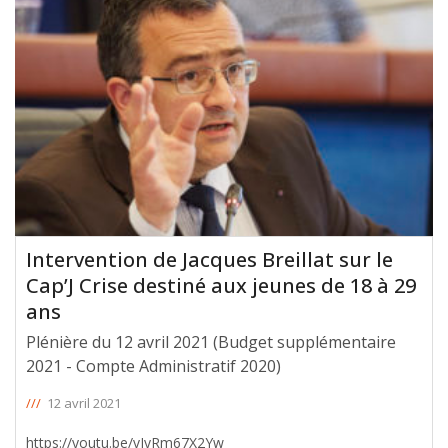
Intervention de Jacques Breillat sur le
Cap’J Crise destiné aux jeunes de 18 à 29
ans
Plénière du 12 avril 2021 (Budget supplémentaire
2021 - Compte Administratif 2020)
///
12 avril 2021
https://youtu.be/vIyRm67X2Yw