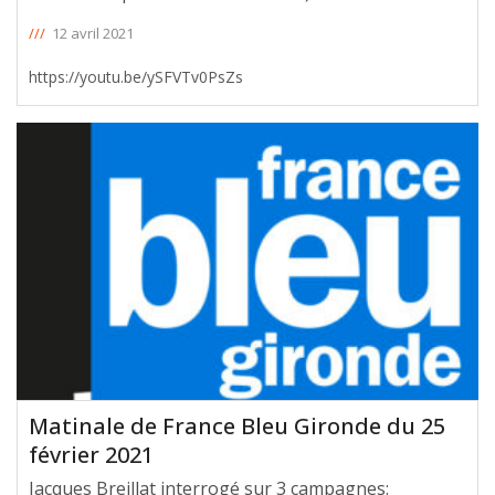
///
12 avril 2021
https://youtu.be/ySFVTv0PsZs
Matinale de France Bleu Gironde du 25
février 2021
Jacques Breillat interrogé sur 3 campagnes: