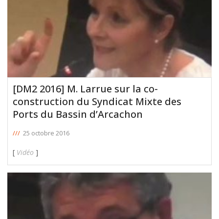
[DM2 2016] M. Larrue sur la co-
construction du Syndicat Mixte des
Ports du Bassin d’Arcachon
///
25 octobre 2016
[
Vidéo
]