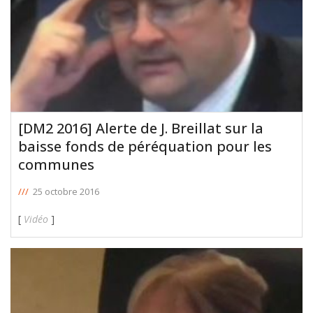
[DM2 2016] Alerte de J. Breillat sur la
baisse fonds de péréquation pour les
communes
///
25 octobre 2016
[
Vidéo
]