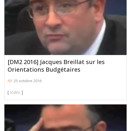
[DM2 2016] Jacques Breillat sur les
Orientations Budgétaires
///
25 octobre 2016
[
Vidéo
]