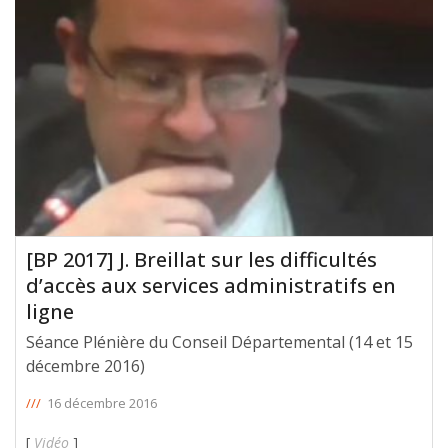
[BP 2017] J. Breillat sur les difficultés
d’accès aux services administratifs en
ligne
Séance Plénière du Conseil Départemental (14 et 15
décembre 2016)
///
16 décembre 2016
[
Vidéo
]