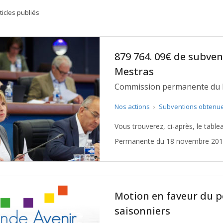
ticles publiés
879 764. 09€ de subve
Mestras
Commission permanente du 
Nos actions
›
Subventions obtenu
Vous trouverez, ci-après, le tabl
Permanente du 18 novembre 2019, 
Motion en faveur du 
saisonniers