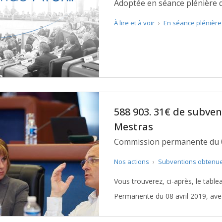
Adoptée en séance plénière d
À lire et à voir
›
En séance plénièr
588 903. 31€ de subve
Mestras
Commission permanente du 0
Nos actions
›
Subventions obtenu
Vous trouverez, ci-après, le tabl
Permanente du 08 avril 2019, avec