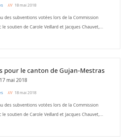
es
///
18 mai 2018
eau des subventions votées lors de la Commission
le soutien de Carole Veillard et Jacques Chauvet,
Conseillers départementaux du canton de Gujan-Mestras: TELECHARGER
s pour le canton de Gujan-Mestras
17 mai 2018
es
///
18 mai 2018
eau des subventions votées lors de la Commission
le soutien de Carole Veillard et Jacques Chauvet,
Conseillers départementaux du canton de Gujan-Mestras: TELECHARGER