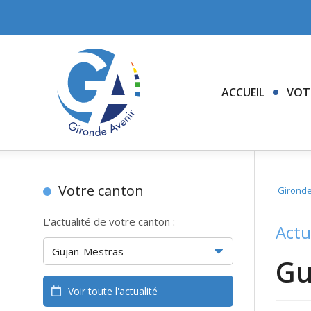
ACCUEIL
VOT
Votre canton
Gironde
L'actualité de votre canton :
Actu
Gu
Voir toute l'actualité