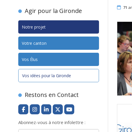
71
ar
Agir pour la Gironde
Notre projet
Votre canton
Vos Élus
Vos idées pour la Gironde
Restons en Contact
Abonnez-vous à notre infolettre :