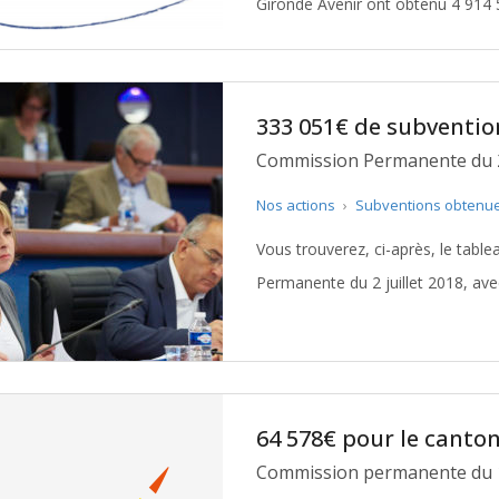
Gironde Avenir ont obtenu 4 914 50
333 051€ de subventio
Nos actions
›
Subventions obtenu
Vous trouverez, ci-après, le tabl
Permanente du 2 juillet 2018, ave
64 578€ pour le canto
Commission permanente du 