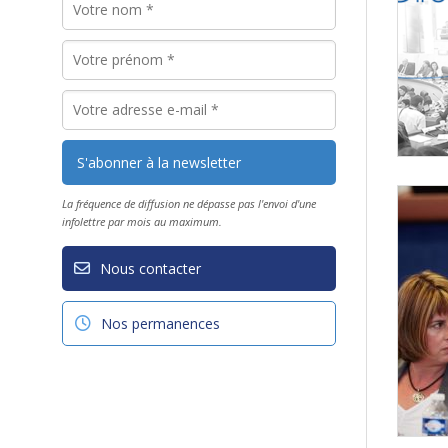
La fréquence de diffusion ne dépasse pas l'envoi d'une
infolettre par mois au maximum.
Nous contacter
Nos permanences