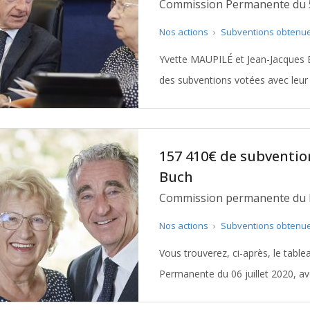
Commission Permanente du 
Nos actions
›
Subventions obtenu
Yvette MAUPILÉ et Jean-Jacques 
des subventions votées avec leu
157 410€ de subventio
Buch
Commission permanente du lu
Nos actions
›
Subventions obtenu
Vous trouverez, ci-après, le tabl
Permanente du 06 juillet 2020, av