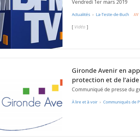
Vendredi 1er mars 2019
Actualités
›
La-Teste-de-Buch
///
[
Vidéo
]
Gironde Avenir en app
protection et de l’aide
Communiqué de presse du gro
À lire et à voir
›
Communiqués de P