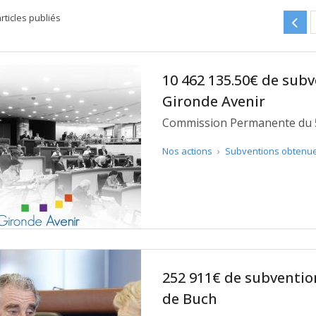
rticles publiés
10 462 135.50€ de sub
Gironde Avenir
Commission Permanente du 
Nos actions
›
Subventions obtenu
252 911€ de subventio
de Buch