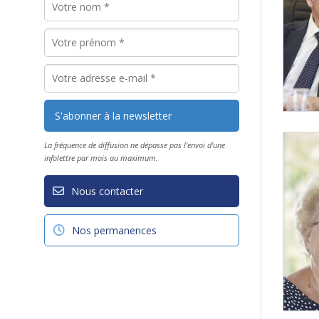
La fréquence de diffusion ne dépasse pas l'envoi d'une
infolettre par mois au maximum.
Nous contacter
Nos permanences