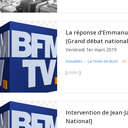
La réponse d’Emmanu
(Grand débat national
Vendredi 1er mars 2019
Actualités
›
La-Teste-de-Buch
///
[
Vidéo
]
Intervention de Jean-
National]