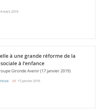
4 mars 2019
elle à une grande réforme de la
 sociale à l’enfance
upe Gironde Avenir (17 janvier 2019)
resse
///
17 janvier 2019