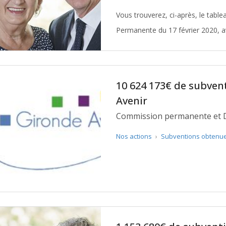
Vous trouverez, ci-après, le tabl
Permanente du 17 février 2020, av
10 624 173€ de subven
Avenir
Commission permanente et 
Nos actions
›
Subventions obtenu