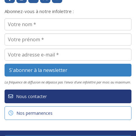
Abonnez-vous à notre infolettre :
La fréquence de diffusion ne dépasse pas l'envoi d'une infolettre par mois au maximum.
Nous contacter
Nos permanences