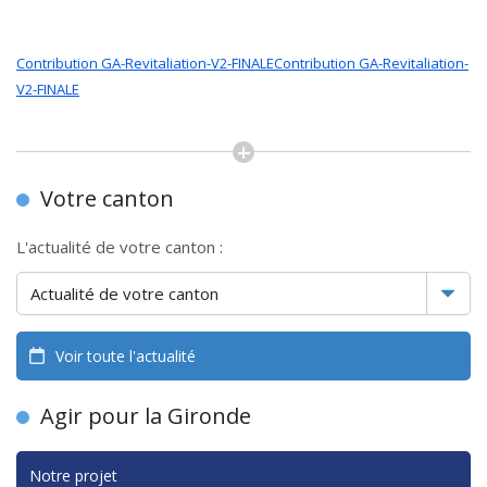
Contribution GA-Revitaliation-V2-FINALE
Contribution GA-Revitaliation-
V2-FINALE
Votre canton
L'actualité de votre canton :
Voir toute l'actualité
Agir pour la Gironde
Notre projet