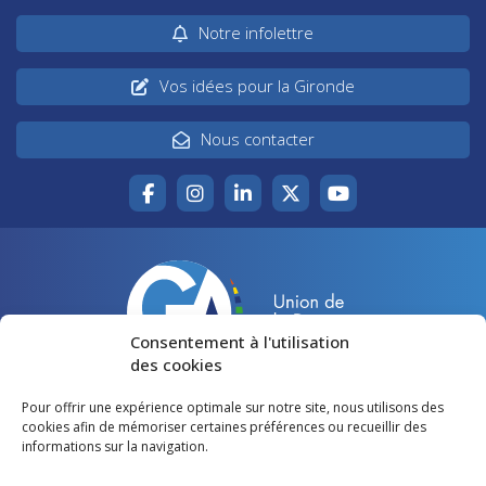
Notre infolettre
Vos idées pour la Gironde
Nous contacter
Consentement à l'utilisation
des cookies
Pour offrir une expérience optimale sur notre site, nous utilisons des
Accueil
Agir pour la Gironde
cookies afin de mémoriser certaines préférences ou recueillir des
informations sur la navigation.
Votre canton
Qui sommes-nous ?