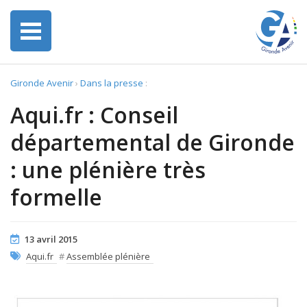
Gironde Avenir
›
Dans la presse
:
Aqui.fr : Conseil
départemental de Gironde
: une plénière très
formelle
13 avril 2015
Aqui.fr
#
Assemblée plénière