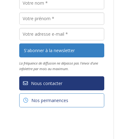
La fréquence de diffusion ne dépasse pas l'envoi d'une
infolettre par mois au maximum.
Nous contacter
Nos permanences