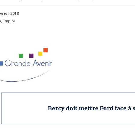
évrier 2018
, Emploi