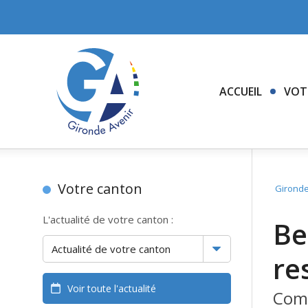
ACCUEIL
VOT
Votre canton
Gironde
L'actualité de votre canton :
Be
re
Voir toute l'actualité
Comm