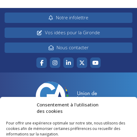
Notre infolettre
Vos idées pour la Gironde
Nous contacter
Consentement à l'utilisation
des cookies
Pour offrir une expérience optimale sur notre site, nous utilisons des
Accueil
Agir pour la Gironde
cookies afin de mémoriser certaines préférences ou recueillir des
informations sur la navigation.
Votre canton
Qui sommes-nous ?