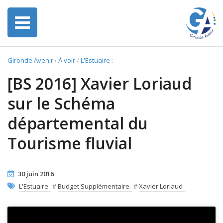
Gironde Avenir
›
À voir
/
L'Estuaire
:
[BS 2016] Xavier Loriaud
sur le Schéma
départemental du
Tourisme fluvial
30 juin 2016
L'Estuaire
#
Budget Supplémentaire
#
Xavier Loriaud