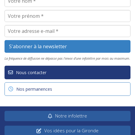
La fréquence de diffusion ne dépasse pas l'envoi d'une infolettre par mois au maximum.
Nous contacter
Nos permanences
Notre infolettre
Vos idées pour la Gironde