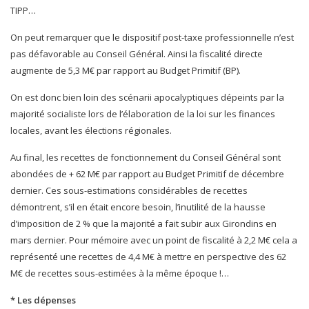
TIPP…
On peut remarquer que le dispositif post-taxe professionnelle n’est
pas défavorable au Conseil Général. Ainsi la fiscalité directe
augmente de 5,3 M€ par rapport au Budget Primitif (BP).
On est donc bien loin des scénarii apocalyptiques dépeints par la
majorité socialiste lors de l’élaboration de la loi sur les finances
locales, avant les élections régionales.
Au final, les recettes de fonctionnement du Conseil Général sont
abondées de + 62 M€ par rapport au Budget Primitif de décembre
dernier. Ces sous-estimations considérables de recettes
démontrent, s’il en était encore besoin, l’inutilité de la hausse
d’imposition de 2 % que la majorité a fait subir aux Girondins en
mars dernier. Pour mémoire avec un point de fiscalité à 2,2 M€ cela a
représenté une recettes de 4,4 M€ à mettre en perspective des 62
M€ de recettes sous-estimées à la même époque !…
* Les dépenses