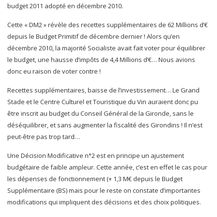
budget 2011 adopté en décembre 2010.
Cette « DM2 » révèle des recettes supplémentaires de 62 Millions d’€
depuis le Budget Primitif de décembre dernier ! Alors qu’en
décembre 2010, la majorité Socialiste avait fait voter pour équilibrer
le budget, une hausse d’impôts de 4,4 Millions d’€… Nous avions
donc eu raison de voter contre !
Recettes supplémentaires, baisse de l’investissement… Le Grand
Stade et le Centre Culturel et Touristique du Vin auraient donc pu
être inscrit au budget du Conseil Général de la Gironde, sans le
déséquilibrer, et sans augmenter la fiscalité des Girondins ! Il n’est
peut-être pas trop tard…
Une Décision Modificative n°2 est en principe un ajustement
budgétaire de faible ampleur. Cette année, c’est en effet le cas pour
les dépenses de fonctionnement (+ 1,3 M€ depuis le Budget
Supplémentaire (BS) mais pour le reste on constate d’importantes
modifications qui impliquent des décisions et des choix politiques.