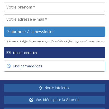
La fréquence de diffusion ne dépasse pas l'envoi d'une infolettre par mois au maximum.
Nous contacter
Nos permanences
Notre infolettre
Vos idées pour la Gironde