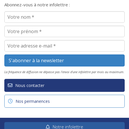
Abonnez-vous à notre infolettre :
La fréquence de diffusion ne dépasse pas l'envoi d'une infolettre par mois au maximum.
Nous contacter
Nos permanences
Notre infolettre