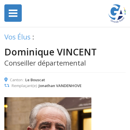
Vos Élus
:
Dominique VINCENT
Conseiller départemental
Canton :
Le Bouscat
Remplaçant(e) :
Jonathan VANDENHOVE