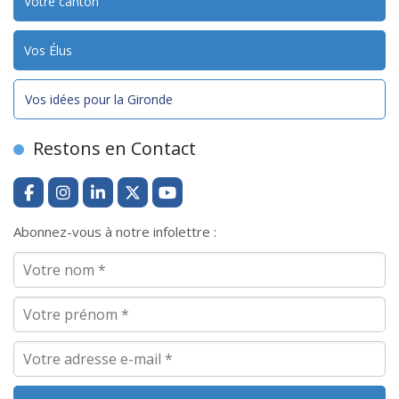
Votre canton
Vos Élus
Vos idées pour la Gironde
Restons en Contact
Abonnez-vous à notre infolettre :