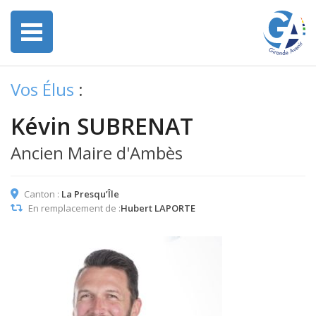
Vos Élus
:
Kévin SUBRENAT
Ancien Maire d'Ambès
Canton :
La Presqu’Île
En remplacement de :
Hubert LAPORTE