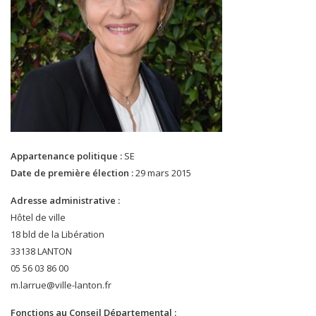
Appartenance politique :
SE
Date de première élection :
29 mars 2015
Adresse administrative :
Hôtel de ville
18 bld de la Libération
33138 LANTON
05 56 03 86 00
m.larrue@ville-lanton.fr
Fonctions au Conseil Départemental :