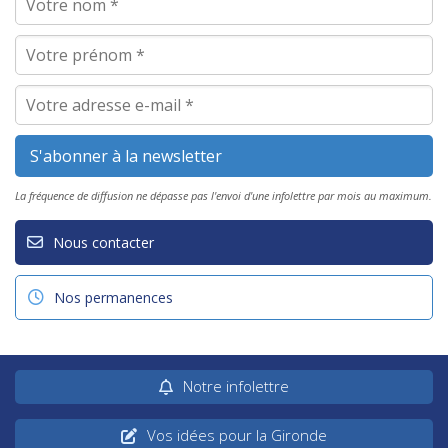
La fréquence de diffusion ne dépasse pas l'envoi d'une infolettre par mois au maximum.
Nous contacter
Nos permanences
Notre infolettre
Vos idées pour la Gironde