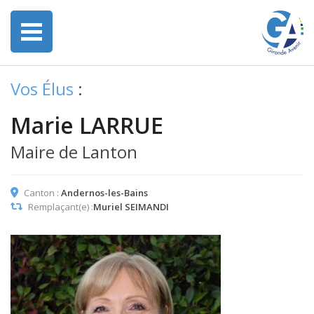
Vos Élus
:
Marie LARRUE
Maire de Lanton
Canton :
Andernos-les-Bains
Remplaçant(e) :
Muriel SEIMANDI