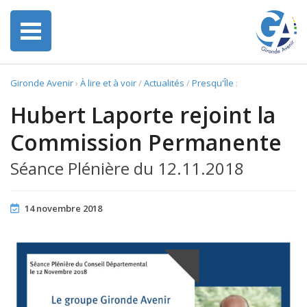
Gironde Avenir
›
À lire et à voir
/
Actualités
/
Presqu'Île
:
Hubert Laporte rejoint la
Commission Permanente
Séance Plénière du 12.11.2018
14 novembre 2018