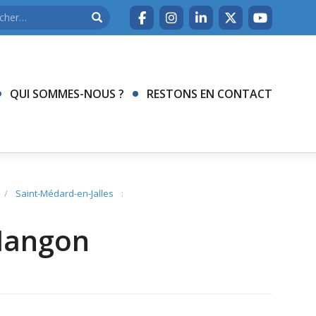
QUI SOMMES-NOUS ?
RESTONS EN CONTACT
/
Saint-Médard-en-Jalles
:
 Mangon