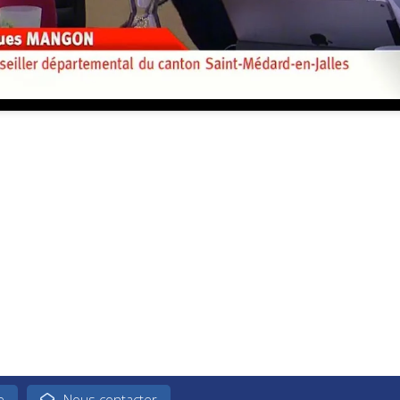
e
Nous contacter