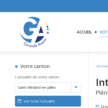
ACCUEIL
VOT
Votre canton
Gironde
L'actualité de votre canton :
In
Plén
Voir toute l'actualité
22 n