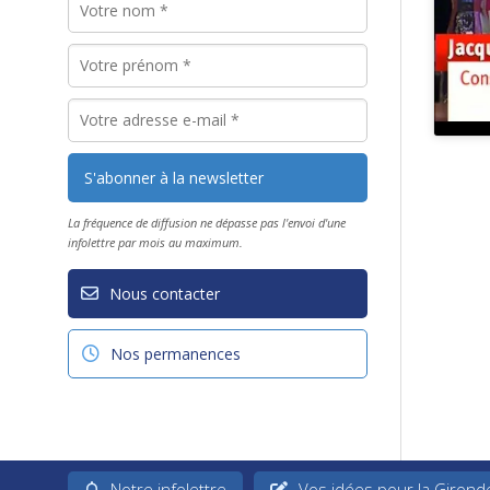
La fréquence de diffusion ne dépasse pas l'envoi d'une
infolettre par mois au maximum.
Nous contacter
Nos permanences
Notre infolettre
Vos idées pour la Girond