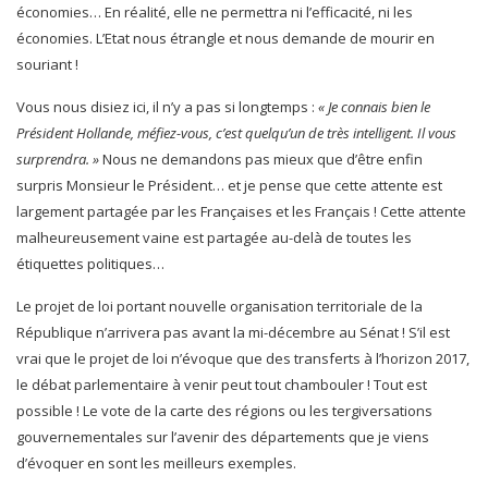
économies… En réalité, elle ne permettra ni l’efficacité, ni les
économies. L’Etat nous étrangle et nous demande de mourir en
souriant !
Vous nous disiez ici, il n’y a pas si longtemps :
« Je connais bien le
Président Hollande, méfiez-vous, c’est quelqu’un de très intelligent. Il vous
surprendra. »
Nous ne demandons pas mieux que d’être enfin
surpris Monsieur le Président… et je pense que cette attente est
largement partagée par les Françaises et les Français ! Cette attente
malheureusement vaine est partagée au-delà de toutes les
étiquettes politiques…
Le projet de loi portant nouvelle organisation territoriale de la
République n’arrivera pas avant la mi-décembre au Sénat ! S’il est
vrai que le projet de loi n’évoque que des transferts à l’horizon 2017,
le débat parlementaire à venir peut tout chambouler ! Tout est
possible ! Le vote de la carte des régions ou les tergiversations
gouvernementales sur l’avenir des départements que je viens
d’évoquer en sont les meilleurs exemples.