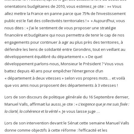
orientations budgétaires de 2010, vous estimiez, je cite : »« Vous
allez mettre la France en panne parce que 75% de l’investissement
public est le fait des collectivités territoriales ! » » Aujourd’hui, vous
nous dites : « J’ai le sentiment de vous proposer une stratégie
financière et budgétaire qui nous permettra de tenir le cap de nos
engagements pour continuer à agir au plus près des territoires, à
défendre les liens de solidarité entre Girondins, tout en veillant au
développement équilibré du département ». » De quel
développement parlons-nous, Monsieur le Président ? Vous vous
battez depuis 40 ans pour empêcher l’émergence d’un
« département à deux vitesses » selon vos propres mots… et voilà
que vos amis nous proposent des départements à 3 vitesses !
Lors de son discours de politique générale du 16 Septembre dernier,
Manuel Valls, affirmait lui aussi, je cite :
« L’exigence que je me suis fixée :
la clarté, la cohérence et la vérité »
. Je vous laisse juge …
Lors de son intervention devant le Sénat cette semaine Manuel Valls
donne comme objectifs à cette réforme : l’efficacité et les