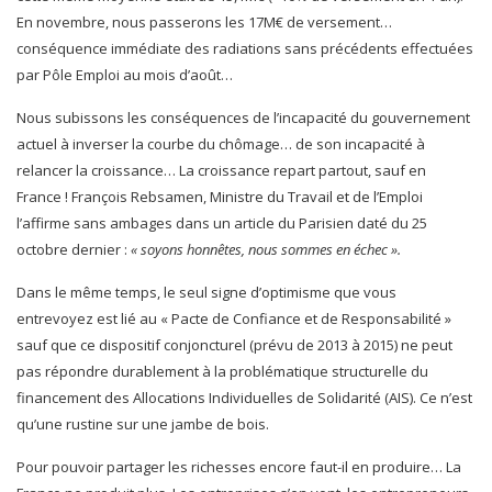
En novembre, nous passerons les 17M€ de versement…
conséquence immédiate des radiations sans précédents effectuées
par Pôle Emploi au mois d’août…
Nous subissons les conséquences de l’incapacité du gouvernement
actuel à inverser la courbe du chômage… de son incapacité à
relancer la croissance… La croissance repart partout, sauf en
France ! François Rebsamen, Ministre du Travail et de l’Emploi
l’affirme sans ambages dans un article du Parisien daté du 25
octobre dernier :
« soyons honnêtes, nous sommes en échec ».
Dans le même temps, le seul signe d’optimisme que vous
entrevoyez est lié au « Pacte de Confiance et de Responsabilité »
sauf que ce dispositif conjoncturel (prévu de 2013 à 2015) ne peut
pas répondre durablement à la problématique structurelle du
financement des Allocations Individuelles de Solidarité (AIS). Ce n’est
qu’une rustine sur une jambe de bois.
Pour pouvoir partager les richesses encore faut-il en produire… La