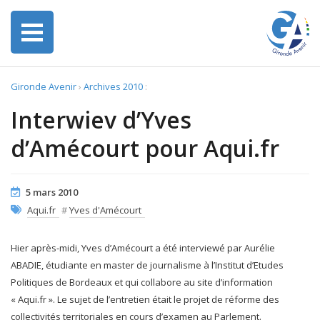
Gironde Avenir
›
Archives 2010
:
Interwiev d’Yves
d’Amécourt pour Aqui.fr
5 mars 2010
Aqui.fr
#
Yves d'Amécourt
Hier après-midi, Yves d’Amécourt a été interviewé par Aurélie
ABADIE, étudiante en master de journalisme à l’Institut d’Etudes
Politiques de Bordeaux et qui collabore au site d’information
« Aqui.fr ». Le sujet de l’entretien était le projet de réforme des
collectivités territoriales en cours d’examen au Parlement.