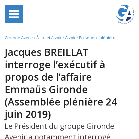
Gironde Avenir
›
À lire et à voir
/
À voir
/
En séance plénière
:
Jacques BREILLAT
interroge l’exécutif à
propos de l’affaire
Emmaüs Gironde
(Assemblée plénière 24
juin 2019)
Le Président du groupe Gironde
Avenir a notamment interrogé