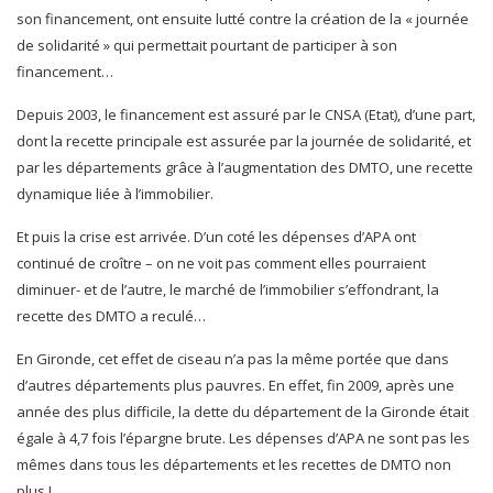
son financement, ont ensuite lutté contre la création de la « journée
de solidarité » qui permettait pourtant de participer à son
financement…
Depuis 2003, le financement est assuré par le CNSA (Etat), d’une part,
dont la recette principale est assurée par la journée de solidarité, et
par les départements grâce à l’augmentation des DMTO, une recette
dynamique liée à l’immobilier.
Et puis la crise est arrivée. D’un coté les dépenses d’APA ont
continué de croître – on ne voit pas comment elles pourraient
diminuer- et de l’autre, le marché de l’immobilier s’effondrant, la
recette des DMTO a reculé…
En Gironde, cet effet de ciseau n’a pas la même portée que dans
d’autres départements plus pauvres. En effet, fin 2009, après une
année des plus difficile, la dette du département de la Gironde était
égale à 4,7 fois l’épargne brute. Les dépenses d’APA ne sont pas les
mêmes dans tous les départements et les recettes de DMTO non
plus !