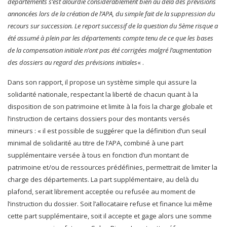
départements s’est alourdie considérablement bien au delà des prévisions
annoncées lors de la création de l’APA, du simple fait de la suppression du
recours sur succession. Le report successif de la question du 5ème risque a
été assumé à plein par les départements compte tenu de ce que les bases
de la compensation initiale n’ont pas été corrigées malgré l’augmentation
des dossiers au regard des prévisions initiales
« .
Dans son rapport, il propose un système simple qui assure la
solidarité nationale, respectant la liberté de chacun quant à la
disposition de son patrimoine et limite à la fois la charge globale et
l’instruction de certains dossiers pour des montants versés
mineurs : « il est possible de suggérer que la définition d’un seuil
minimal de solidarité au titre de l’APA, combiné à une part
supplémentaire versée à tous en fonction d’un montant de
patrimoine et/ou de ressources prédéfinies, permettrait de limiter la
charge des départements. La part supplémentaire, au delà du
plafond, serait librement acceptée ou refusée au moment de
l’instruction du dossier. Soit l’allocataire refuse et finance lui même
cette part supplémentaire, soit il accepte et gage alors une somme