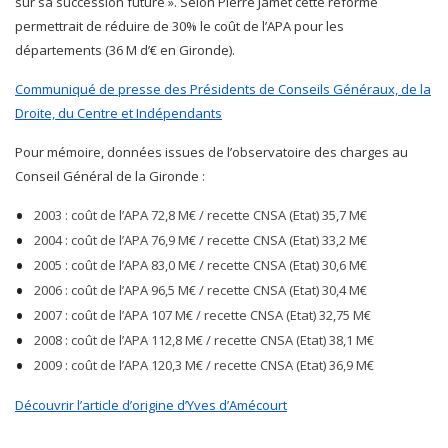
sur sa succession future ». Selon Pierre Jamet cette réforme
permettrait de réduire de 30% le coût de l’APA pour les
départements (36 M d’€ en Gironde).
Communiqué de presse des Présidents de Conseils Généraux, de la
Droite, du Centre et Indépendants
Pour mémoire, données issues de l’observatoire des charges au
Conseil Général de la Gironde :
2003 : coût de l’APA 72,8 M€ / recette CNSA (Etat) 35,7 M€
2004 : coût de l’APA 76,9 M€ / recette CNSA (Etat) 33,2 M€
2005 : coût de l’APA 83,0 M€ / recette CNSA (Etat) 30,6 M€
2006 : coût de l’APA 96,5 M€ / recette CNSA (Etat) 30,4 M€
2007 : coût de l’APA 107 M€ / recette CNSA (Etat) 32,75 M€
2008 : coût de l’APA 112,8 M€ / recette CNSA (Etat) 38,1 M€
2009 : coût de l’APA 120,3 M€ / recette CNSA (Etat) 36,9 M€
Découvrir l’article d’origine d’Yves d’Amécourt