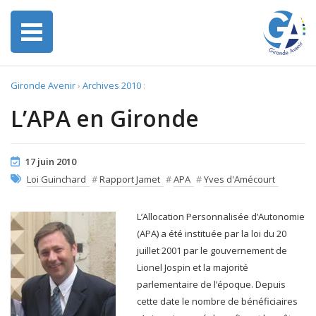
Gironde Avenir
›
Archives 2010
:
L’APA en Gironde
17 juin 2010
Loi Guinchard
#
Rapport Jamet
#
APA
#
Yves d'Amécourt
L’Allocation Personnalisée d’Autonomie
(APA) a été instituée par la loi du 20
juillet 2001 par le gouvernement de
Lionel Jospin et la majorité
parlementaire de l’époque. Depuis
cette date le nombre de bénéficiaires