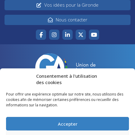
Vos idées pour la Gironde
Nous contacter
Consentement à l'utilisation
des cookies
Pour offrir une expérience optimale sur notre site, nous utilisons des
Accueil
Agir pour la Gironde
cookies afin de mémoriser certaines préférences ou recueillir des
informations sur la navigation.
Votre canton
Qui sommes-nous ?
Lire et voir
Restons en contact
Accepter
Préférences des cookies