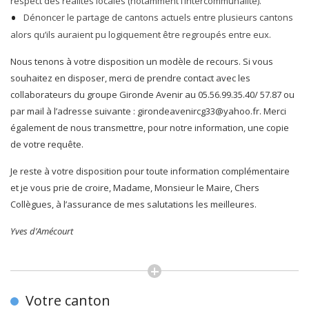
respect des réalités locales (notamment l’intercommunalité).
Dénoncer le partage de cantons actuels entre plusieurs cantons
alors qu’ils auraient pu logiquement être regroupés entre eux.
Nous tenons à votre disposition un modèle de recours. Si vous
souhaitez en disposer, merci de prendre contact avec les
collaborateurs du groupe Gironde Avenir au 05.56.99.35.40/ 57.87 ou
par mail à l’adresse suivante : girondeavenircg33@yahoo.fr. Merci
également de nous transmettre, pour notre information, une copie
de votre requête.
Je reste à votre disposition pour toute information complémentaire
et je vous prie de croire, Madame, Monsieur le Maire, Chers
Collègues, à l’assurance de mes salutations les meilleures.
Yves d’Amécourt
Votre canton