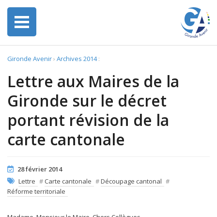
Gironde Avenir
›
Archives 2014
:
Lettre aux Maires de la
Gironde sur le décret
portant révision de la
carte cantonale
28 février 2014
Lettre
#
Carte cantonale
#
Découpage cantonal
#
Réforme territoriale