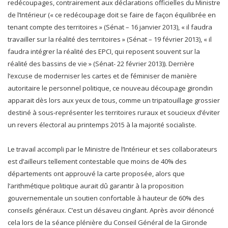
redécoupages, contrairement aux déclarations officielles du Ministre
de l’Intérieur (« ce redécoupage doit se faire de façon équilibrée en
tenant compte des territoires » (Sénat – 16 janvier 2013), « il faudra
travailler sur la réalité des territoires » (Sénat – 19 février 2013), « il
faudra intégrer la réalité des EPCI, qui reposent souvent sur la
réalité des bassins de vie » (Sénat- 22 février 2013)). Derrière
l’excuse de moderniser les cartes et de féminiser de manière
autoritaire le personnel politique, ce nouveau découpage girondin
apparait dès lors aux yeux de tous, comme un tripatouillage grossier
destiné à sous-représenter les territoires ruraux et soucieux d’éviter
un revers électoral au printemps 2015 à la majorité socialiste.
Le travail accompli par le Ministre de l’Intérieur et ses collaborateurs
est d’ailleurs tellement contestable que moins de 40% des
départements ont approuvé la carte proposée, alors que
l’arithmétique politique aurait dû garantir à la proposition
gouvernementale un soutien confortable à hauteur de 60% des
conseils généraux. C’est un désaveu cinglant. Après avoir dénoncé
cela lors de la séance plénière du Conseil Général de la Gironde