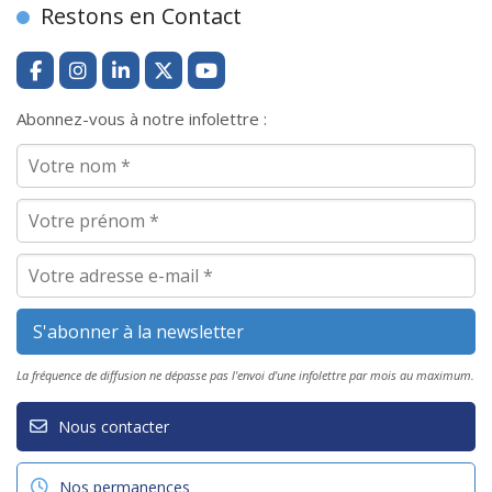
Restons en Contact
Abonnez-vous à notre infolettre :
La fréquence de diffusion ne dépasse pas l'envoi d'une infolettre par mois au maximum.
Nous contacter
Nos permanences