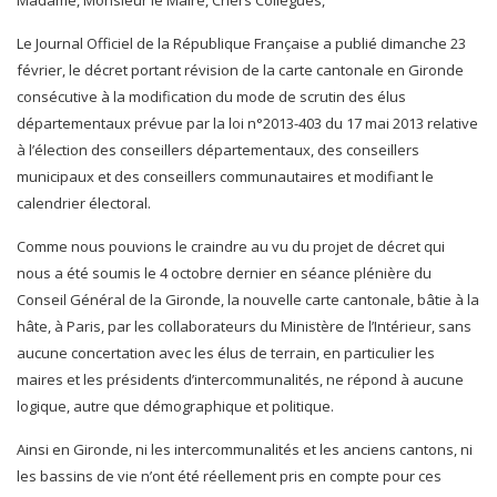
Madame, Monsieur le Maire, Chers Collègues,
Le Journal Officiel de la République Française a publié dimanche 23
février, le décret portant révision de la carte cantonale en Gironde
consécutive à la modification du mode de scrutin des élus
départementaux prévue par la loi n°2013-403 du 17 mai 2013 relative
à l’élection des conseillers départementaux, des conseillers
municipaux et des conseillers communautaires et modifiant le
calendrier électoral.
Comme nous pouvions le craindre au vu du projet de décret qui
nous a été soumis le 4 octobre dernier en séance plénière du
Conseil Général de la Gironde, la nouvelle carte cantonale, bâtie à la
hâte, à Paris, par les collaborateurs du Ministère de l’Intérieur, sans
aucune concertation avec les élus de terrain, en particulier les
maires et les présidents d’intercommunalités, ne répond à aucune
logique, autre que démographique et politique.
Ainsi en Gironde, ni les intercommunalités et les anciens cantons, ni
les bassins de vie n’ont été réellement pris en compte pour ces