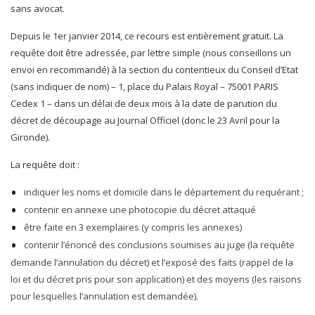
sans avocat.
Depuis le 1er janvier 2014, ce recours est entièrement gratuit. La
requête doit être adressée, par lettre simple (nous conseillons un
envoi en recommandé) à la section du contentieux du Conseil d’Etat
(sans indiquer de nom) – 1, place du Palais Royal – 75001 PARIS
Cedex 1 – dans un délai de deux mois à la date de parution du
décret de découpage au Journal Officiel (donc le 23 Avril pour la
Gironde).
La requête doit :
indiquer les noms et domicile dans le département du requérant ;
contenir en annexe une photocopie du décret attaqué
être faite en 3 exemplaires (y compris les annexes)
contenir l’énoncé des conclusions soumises au juge (la requête
demande l’annulation du décret) et l’exposé des faits (rappel de la
loi et du décret pris pour son application) et des moyens (les raisons
pour lesquelles l’annulation est demandée).