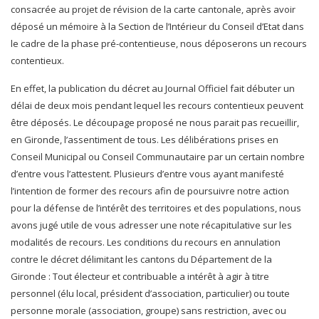
consacrée au projet de révision de la carte cantonale, après avoir
déposé un mémoire à la Section de l’Intérieur du Conseil d’Etat dans
le cadre de la phase pré-contentieuse, nous déposerons un recours
contentieux.
En effet, la publication du décret au Journal Officiel fait débuter un
délai de deux mois pendant lequel les recours contentieux peuvent
être déposés. Le découpage proposé ne nous parait pas recueillir,
en Gironde, l’assentiment de tous. Les délibérations prises en
Conseil Municipal ou Conseil Communautaire par un certain nombre
d’entre vous l’attestent. Plusieurs d’entre vous ayant manifesté
l’intention de former des recours afin de poursuivre notre action
pour la défense de l’intérêt des territoires et des populations, nous
avons jugé utile de vous adresser une note récapitulative sur les
modalités de recours. Les conditions du recours en annulation
contre le décret délimitant les cantons du Département de la
Gironde : Tout électeur et contribuable a intérêt à agir à titre
personnel (élu local, président d’association, particulier) ou toute
personne morale (association, groupe) sans restriction, avec ou