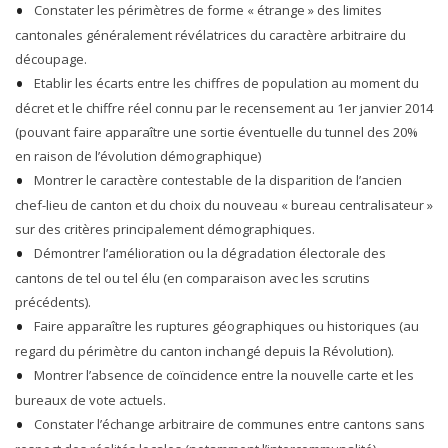
Constater les périmètres de forme « étrange » des limites
cantonales généralement révélatrices du caractère arbitraire du
découpage.
Etablir les écarts entre les chiffres de population au moment du
décret et le chiffre réel connu par le recensement au 1er janvier 2014
(pouvant faire apparaître une sortie éventuelle du tunnel des 20%
en raison de l’évolution démographique)
Montrer le caractère contestable de la disparition de l’ancien
chef-lieu de canton et du choix du nouveau « bureau centralisateur »
sur des critères principalement démographiques.
Démontrer l’amélioration ou la dégradation électorale des
cantons de tel ou tel élu (en comparaison avec les scrutins
précédents).
Faire apparaître les ruptures géographiques ou historiques (au
regard du périmètre du canton inchangé depuis la Révolution).
Montrer l’absence de coïncidence entre la nouvelle carte et les
bureaux de vote actuels.
Constater l’échange arbitraire de communes entre cantons sans