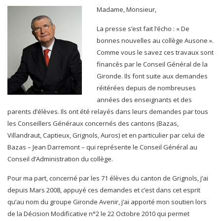
Madame, Monsieur,
La presse s’est fait l’écho : « De
bonnes nouvelles au collège Ausone ».
Comme vous le savez ces travaux sont
financés par le Conseil Général de la
Gironde. Ils font suite aux demandes
réitérées depuis de nombreuses
années des enseignants et des
parents d’élèves. Ils ont été relayés dans leurs demandes par tous
les Conseillers Généraux concernés des cantons (Bazas,
Villandraut, Captieux, Grignols, Auros) et en particulier par celui de
Bazas – Jean Darremont – qui représente le Conseil Général au
Conseil d’Administration du collège.
Pour ma part, concerné par les 71 élèves du canton de Grignols, j’ai
depuis Mars 2008, appuyé ces demandes et c’est dans cet esprit
qu’au nom du groupe Gironde Avenir, j’ai apporté mon soutien lors
de la Décision Modificative n°2 le 22 Octobre 2010 qui permet