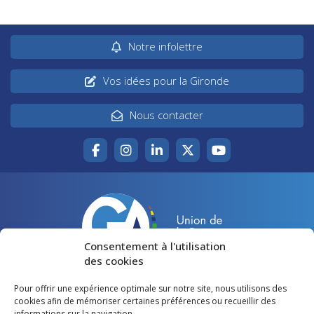
Notre infolettre
Vos idées pour la Gironde
Nous contacter
Consentement à l'utilisation
des cookies
Pour offrir une expérience optimale sur notre site, nous utilisons des
Accueil
Agir pour la Gironde
cookies afin de mémoriser certaines préférences ou recueillir des
informations sur la navigation.