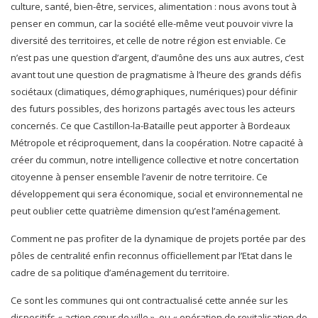
culture, santé, bien-être, services, alimentation : nous avons tout à
penser en commun, car la société elle-même veut pouvoir vivre la
diversité des territoires, et celle de notre région est enviable. Ce
n’est pas une question d’argent, d’aumône des uns aux autres, c’est
avant tout une question de pragmatisme à l’heure des grands défis
sociétaux (climatiques, démographiques, numériques) pour définir
des futurs possibles, des horizons partagés avec tous les acteurs
concernés. Ce que Castillon-la-Bataille peut apporter à Bordeaux
Métropole et réciproquement, dans la coopération. Notre capacité à
créer du commun, notre intelligence collective et notre concertation
citoyenne à penser ensemble l’avenir de notre territoire. Ce
développement qui sera économique, social et environnemental ne
peut oublier cette quatrième dimension qu’est l’aménagement.
Comment ne pas profiter de la dynamique de projets portée par des
pôles de centralité enfin reconnus officiellement par l’Etat dans le
cadre de sa politique d’aménagement du territoire.
Ce sont les communes qui ont contractualisé cette année sur les
dispositifs « action cœur de ville », ou « opération de revitalisation de