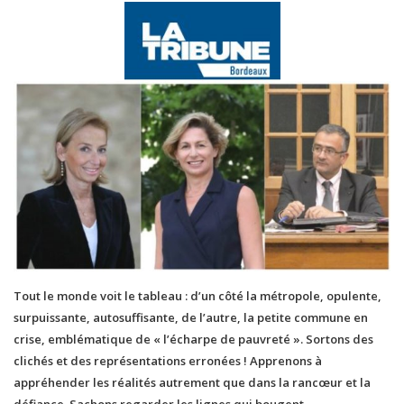
Tout le monde voit le tableau : d’un côté la métropole, opulente,
surpuissante, autosuffisante, de l’autre, la petite commune en
crise, emblématique de « l’écharpe de pauvreté ». Sortons des
clichés et des représentations erronées ! Apprenons à
appréhender les réalités autrement que dans la rancœur et la
défiance. Sachons regarder les lignes qui bougent.