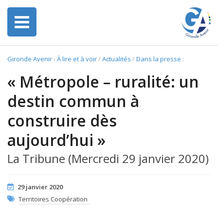
Gironde Avenir
›
À lire et à voir
/
Actualités
/
Dans la presse
:
« Métropole – ruralité: un
destin commun à
construire dès
aujourd’hui »
La Tribune (Mercredi 29 janvier 2020)
29 janvier 2020
Territoires Coopération