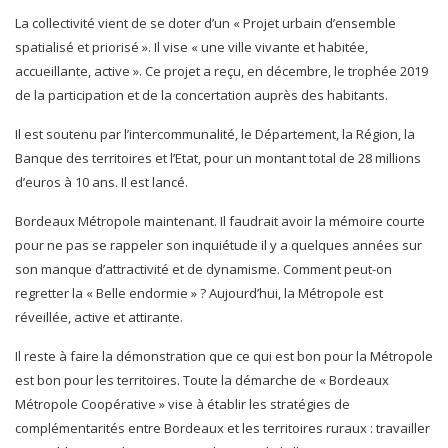
La collectivité vient de se doter d’un « Projet urbain d’ensemble
spatialisé et priorisé ». Il vise « une ville vivante et habitée,
accueillante, active ». Ce projet a reçu, en décembre, le trophée 2019
de la participation et de la concertation auprès des habitants.
Il est soutenu par l’intercommunalité, le Département, la Région, la
Banque des territoires et l’Etat, pour un montant total de 28 millions
d’euros à 10 ans. Il est lancé.
Bordeaux Métropole maintenant. Il faudrait avoir la mémoire courte
pour ne pas se rappeler son inquiétude il y a quelques années sur
son manque d’attractivité et de dynamisme. Comment peut-on
regretter la « Belle endormie » ? Aujourd’hui, la Métropole est
réveillée, active et attirante.
Il reste à faire la démonstration que ce qui est bon pour la Métropole
est bon pour les territoires. Toute la démarche de « Bordeaux
Métropole Coopérative » vise à établir les stratégies de
complémentarités entre Bordeaux et les territoires ruraux : travailler