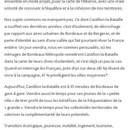
ensemble en mode projet, jouer la carte de l’Alliance, avec une vraie
volonté de concourir à l’équilibre et à la cohésion de nos territoires.
Nos sujets communs ne manquent pas. Ce dont Castillon-la-Bataille
a souffert ces dernières années, c’est d’isolement, de décrochage
par rapport aux aires urbaines de Bordeaux et de Bergerac, et de
perte d’identité au sein d’une vallée qui fait pourtant rêver la France
entière. Un jour viendra, nous en sommes persuadés, où les
ménages de Bordeaux Métropole remettront Castillon-la-Bataille
dans la carte de leurs choix résidentiels, et c’est déjà un peu le cas.
Quand on interroge les Français, près d’un sur deux (45 %) rêvent de
vivre à la campagne, 41 % privilégient les villes moyennes*.
Aujourd’hui, Castillon-la-Bataille est à 35 minutes de Bordeaux de
gare à gare. Viendra aussi le temps pour ces jeunes de la « petite
ville » de tirer profit de tous les bénéfices de la fréquentation de la
« grande ». Viendra le temps pour les collectivités territoriales de
valoriser la complémentarité de leurs potentiels.
Transition écologique, jeunesse, mobilité, logement, tourisme,