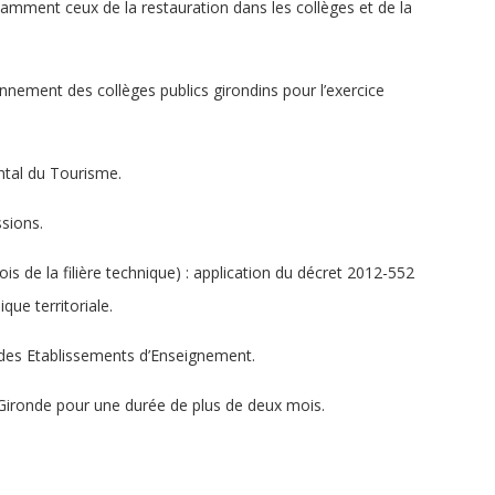
tamment ceux de la restauration dans les collèges et de la
onnement des collèges publics girondins pour l’exercice
ntal du Tourisme.
ssions.
is de la filière technique) : application du décret 2012-552
que territoriale.
 des Etablissements d’Enseignement.
 Gironde pour une durée de plus de deux mois.