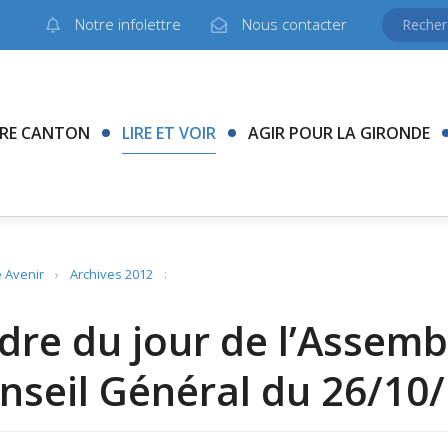
Notre infolettre
Nous contacter
RE CANTON
LIRE ET VOIR
AGIR POUR LA GIRONDE
 Avenir
›
Archives 2012
:
dre du jour de l’Assemb
nseil Général du 26/10