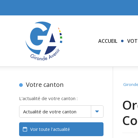
ACCUEIL
VOT
Votre canton
Gironde
L'actualité de votre canton :
Or
Co
Voir toute l'actualité