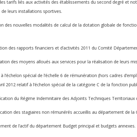
des tarifs liés aux activités des établissements du second degré et no
 de leurs installations sportives.
ion des nouvelles modalités de calcul de la dotation globale de foncti
ation des rapports financiers et d’activités 2011 du Comité Départeme
ation des moyens alloués aux services pour la réalisation de leurs mi
à l’échelon spécial de l’échelle 6 de rémunération (hors cadres d’emplo
ril 2012 relatif à l’échelon spécial de la catégorie C de la fonction publi
ication du Régime Indemnitaire des Adjoints Techniques Territoriaux
fication des stagiaires non rémunérés accueillis au département de la
ement de l’actif du département Budget principal et budgets annexes.