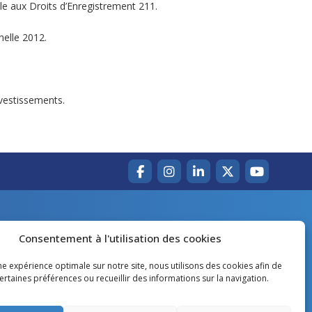
e aux Droits d’Enregistrement 211.
elle 2012.
vestissements.
Accueil
Agir pour la Gironde
Consentement à l'utilisation des cookies
Votre canton
Qui sommes-nous ?
ne expérience optimale sur notre site, nous utilisons des cookies afin de
rtaines préférences ou recueillir des informations sur la navigation.
Lire et voir
Restons en contact