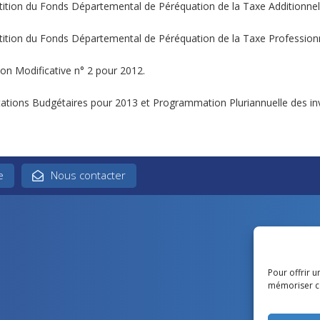
tition du Fonds Départemental de Péréquation de la Taxe Additionnell
tition du Fonds Départemental de Péréquation de la Taxe Professionn
ion Modificative n° 2 pour 2012.
tations Budgétaires pour 2013 et Programmation Pluriannuelle des in
e
Nous contacter
Pour offrir u
mémoriser ce