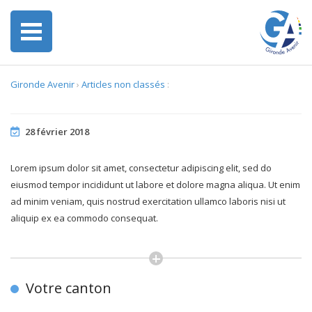
Gironde Avenir
›
Articles non classés
:
28 février 2018
Lorem ipsum dolor sit amet, consectetur adipiscing elit, sed do
eiusmod tempor incididunt ut labore et dolore magna aliqua. Ut enim
ad minim veniam, quis nostrud exercitation ullamco laboris nisi ut
aliquip ex ea commodo consequat.
Votre canton