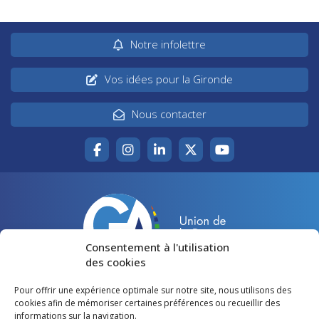
Notre infolettre
Vos idées pour la Gironde
Nous contacter
Consentement à l'utilisation
des cookies
Pour offrir une expérience optimale sur notre site, nous utilisons des
Accueil
Agir pour la Gironde
cookies afin de mémoriser certaines préférences ou recueillir des
informations sur la navigation.